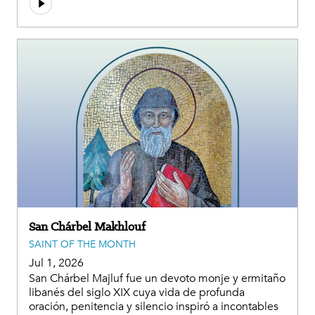
San Chárbel Makhlouf
SAINT OF THE MONTH
Jul 1, 2026
San Chárbel Majluf fue un devoto monje y ermitaño
libanés del siglo XIX cuya vida de profunda
oración, penitencia y silencio inspiró a incontables