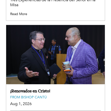
Tres Experiencias de la Presencia del Señor en la
Misa
Read More
¡Renovados en Cristo!
FROM BISHOP CANTÚ
Aug 1, 2026