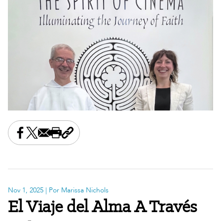
Share this on Facebook
Share this on X
Share this by email
Print this page
Copy the page address
Nov 1, 2025
| Por Marissa Nichols
El Viaje del Alma A Través