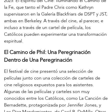
2025: El Espíritu del Cine: Iluminando el Camino de
la Fe, que tanto el Padre Chris como Kathryn
supervisaron en la Galería Blackfriars de DSPT y JST,
ambas en Berkeley. A través del cine, al parecer, e
incluso a través de un cartel de película, los
Católicos pueden experimentar una transformación
espiritual.
El Camino de Phil: Una Peregrinación
Dentro de Una Peregrinación
El festival de cine presentó una selección de
películas junto con una colección de carteles de
cine religiosos expuestos para los asistentes.
Algunas de las películas y carteles son muy
conocidos entre los Católicos, como La Canción de
Bernadette, protagonizada por Jennifer Jones, y
Los Diez Mandamientos, de Cecil B. DeMille. Otras