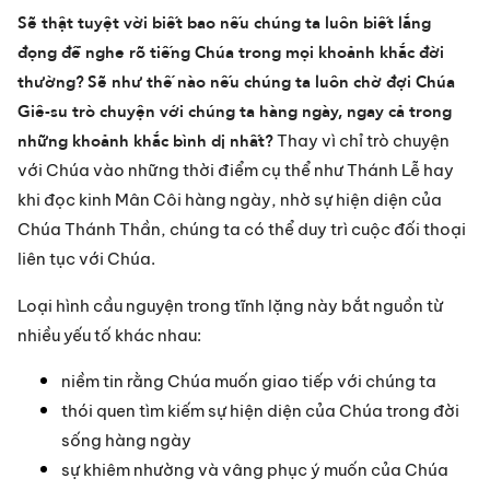
Sẽ thật tuyệt vời biết bao nếu chúng ta luôn biết lắng 
đọng để nghe rõ tiếng Chúa trong mọi khoảnh khắc đời 
thường?
Sẽ như thế nào nếu chúng ta luôn chờ đợi Chúa 
Giê-su trò chuyện với chúng ta hàng ngày, ngay cả trong 
những khoảnh khắc bình dị nhất?
 Thay vì chỉ trò chuyện 
với Chúa vào những thời điểm cụ thể như Thánh Lễ hay 
khi đọc kinh Mân Côi hàng ngày, nhờ sự hiện diện của 
Chúa Thánh Thần, chúng ta có thể duy trì cuộc đối thoại 
liên tục với Chúa.
Loại hình cầu nguyện trong tĩnh lặng này bắt nguồn từ 
nhiều yếu tố khác nhau:
niềm tin rằng Chúa muốn giao tiếp với chúng ta
thói quen tìm kiếm sự hiện diện của Chúa trong đời 
sống hàng ngày
sự khiêm nhường và vâng phục ý muốn của Chúa 