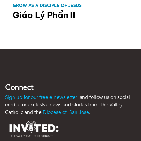
GROW AS A DISCIPLE OF JESUS
Giáo Lý Phẩn II
Connect
Sign up for our free e-newsletter
and follow us on social
media for exclusive news and stories from The Valley
Catholic and the
Diocese of San Jose
.