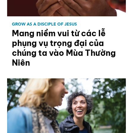
GROW AS A DISCIPLE OF JESUS
Mang niềm vui từ các lễ
phụng vụ trọng đại của
chúng ta vào Mùa Thường
Niên