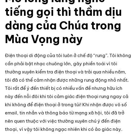
tiếng gọi thì thầm dịu
dàng của Chúa trong
Mùa Vọng này
Điện thoại di động của tôi luôn ở chế độ “rung”. Tôi không 
cần phải bật nhạc chuông lớn, gây phiền toái vì tôi 
thường xuyên kiểm tra điện thoại và trải qua nhiều năm, 
tôi đã có thể cảm nhận được những rung động nhỏ nhất. 
Tôi rất để ý đến thiết bị có nhiều vấn đề nhưng hữu ích 
này đến nỗi đôi khi tôi cảm giác điện thoại rung ngay cả 
khi không để điện thoại ở trong túi! Khi nhận được vô số 
email, tin nhắn và thông báo từ mạng xã hội, tôi đã trở 
nên quen thuộc với việc thường xuyên chú ý đến điện 
thoại, vì vậy tôi không ngạc nhiên khi có ảo giác này.