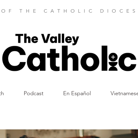
 OF THE CATHOLIC DIOCES
th
Podcast
En Español
Vietnames