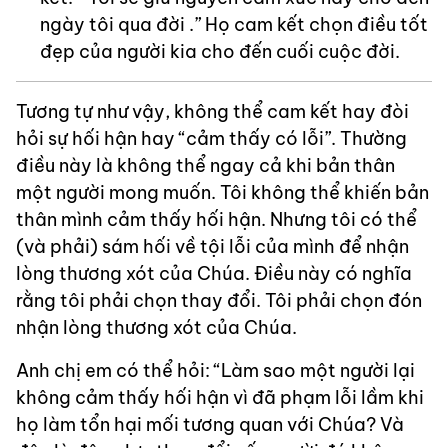
ngày tôi qua đời .” Họ cam kết chọn điều tốt
đẹp của người kia cho đến cuối cuộc đời.
Tương tự như vậy, không thể cam kết hay đòi
hỏi sự hối hận hay “cảm thấy có lỗi”. Thường
điều này là không thể ngay cả khi bản thân
một người mong muốn. Tôi không thể khiến bản
thân mình cảm thấy hối hận. Nhưng tôi có thể
(và phải) sám hối về tội lỗi của mình để nhận
lòng thương xót của Chúa. Điều này có nghĩa
rằng tôi phải chọn thay đổi. Tôi phải chọn đón
nhận lòng thương xót của Chúa.
Anh chị em có thể hỏi: “Làm sao một người lại
không cảm thấy hối hận vì đã phạm lỗi lầm khi
họ làm tổn hại mối tương quan với Chúa? Và