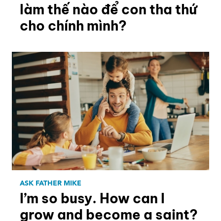
làm thế nào để con tha thứ
cho chính mình?
ASK FATHER MIKE
I’m so busy. How can I
grow and become a saint?