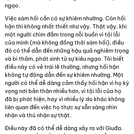
ngạo.
Việc sám hối cần có sự khiêm nhường. Còn hối
hận thì không nhất thiết như vậy. Thật vậy, khi
một người chìm đắm trong nỗi buồn vì tội lỗi
của mình (mà không đồng thời sám hối), điều
đó có thể dẫn đến những hậu quả nghiêm trọng
và bi thảm, phát sinh từ sự kiêu ngạo. Tôi biết
điều này có vẻ trái lẽ thường, nhưng hối hận
không tự động dẫn đến sự khiêm nhường. Một
người có thể dễ dàng cảm thấy hối hận vì họ kỳ
vọng nơi bản thân nhiều hơn, vì tội lỗi của họ
đã bị phát hiện, hay vì nhiều lý do khác không
liên quan đến việc họ thực sự sẵn sàng nhìn
nhận và thú nhận sự thật.
Điều này đã có thể dễ dàng xảy ra với Giuđa.