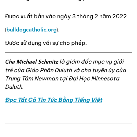
Được xuất bản vào ngày 3 tháng 2 năm 2022
(
bulldogcatholic.org
).
Được sử dụng với sự cho phép.
Cha Michael Schmitz
là giám đốc mục vụ giới
trẻ của Giáo Phận Duluth và cha tuyên úy của
Trung Tâm Newman tại Đại Học Minnesota
Duluth.
Đọc Tất Cả Tin Tức Bằng Tiếng Việt