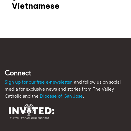
Vietnamese
Connect
Sign up for our free e-newsletter
and follow us on social
media for exclusive news and stories from The Valley
Catholic and the
Diocese of San Jose
.