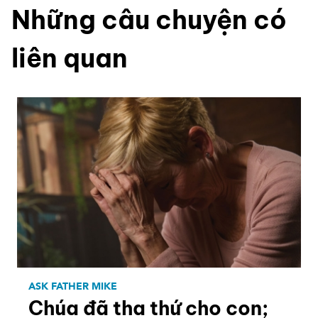
Những câu chuyện có
liên quan
ASK FATHER MIKE
Chúa đã tha thứ cho con;