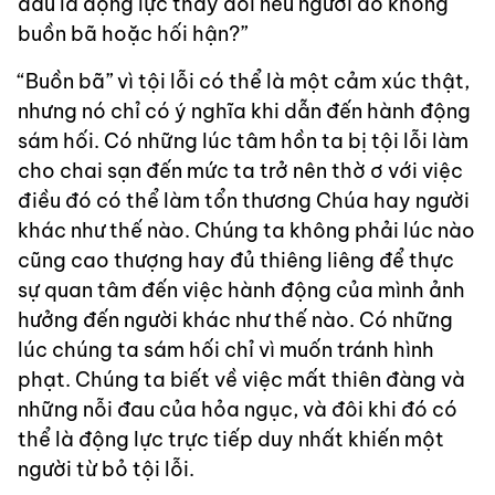
đâu là động lực thay đổi nếu người đó không
buồn bã hoặc hối hận?”
“Buồn bã” vì tội lỗi có thể là một cảm xúc thật,
nhưng nó chỉ có ý nghĩa khi dẫn đến hành động
sám hối. Có những lúc tâm hồn ta bị tội lỗi làm
cho chai sạn đến mức ta trở nên thờ ơ với việc
điều đó có thể làm tổn thương Chúa hay người
khác như thế nào. Chúng ta không phải lúc nào
cũng cao thượng hay đủ thiêng liêng để thực
sự quan tâm đến việc hành động của mình ảnh
hưởng đến người khác như thế nào. Có những
lúc chúng ta sám hối chỉ vì muốn tránh hình
phạt. Chúng ta biết về việc mất thiên đàng và
những nỗi đau của hỏa ngục, và đôi khi đó có
thể là động lực trực tiếp duy nhất khiến một
người từ bỏ tội lỗi.