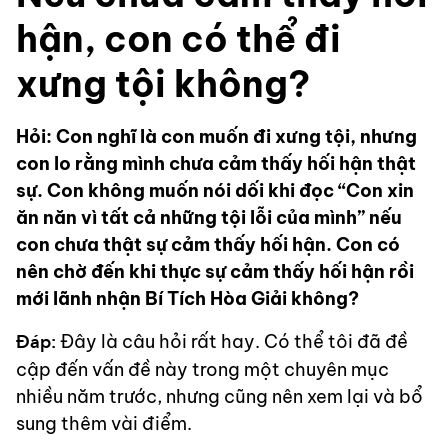
hận, con có thể đi
xưng tội không?
Hỏi: Con nghĩ là con muốn đi xưng tội, nhưng
con lo rằng mình chưa cảm thấy hối hận thật
sự. Con không muốn nói dối khi đọc “Con xin
ăn năn vì tất cả những tội lỗi của mình” nếu
con chưa thật sự cảm thấy hối hận. Con có
nên chờ đến khi thực sự cảm thấy hối hận rồi
mới lãnh nhận Bí Tích Hòa Giải không?
Đáp:
Đây là câu hỏi rất hay. Có thể tôi đã đề
cập đến vấn đề này trong một chuyên mục
nhiều năm trước, nhưng cũng nên xem lại và bổ
sung thêm vài điểm.