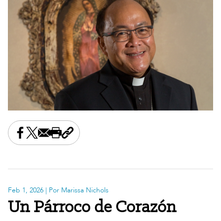
Share this on Facebook
Share this on X
Share this by email
Print this page
Copy the page address
Feb 1, 2026
| Por Marissa Nichols
Un Párroco de Corazón