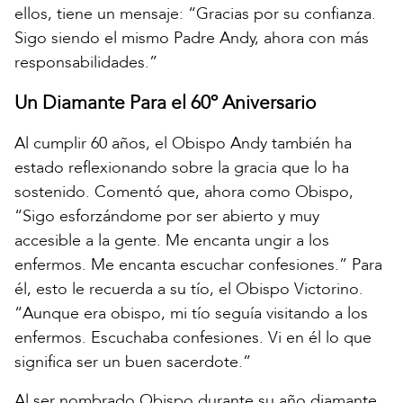
ellos, tiene un mensaje: “Gracias por su confianza.
Sigo siendo el mismo Padre Andy, ahora con más
responsabilidades.”
Un Diamante Para el 60º Aniversario
Al cumplir 60 años, el Obispo Andy también ha
estado reflexionando sobre la gracia que lo ha
sostenido. Comentó que, ahora como Obispo,
“Sigo esforzándome por ser abierto y muy
accesible a la gente. Me encanta ungir a los
enfermos. Me encanta escuchar confesiones.” Para
él, esto le recuerda a su tío, el Obispo Victorino.
“Aunque era obispo, mi tío seguía visitando a los
enfermos. Escuchaba confesiones. Vi en él lo que
significa ser un buen sacerdote.”
Al ser nombrado Obispo durante su año diamante,