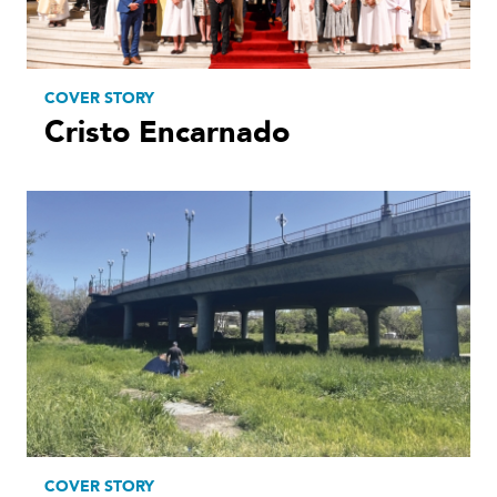
COVER STORY
Cristo Encarnado
COVER STORY