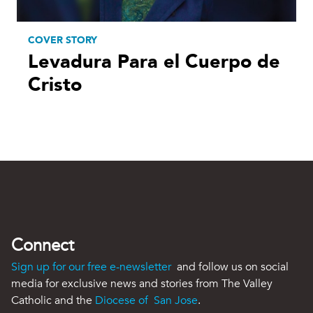
COVER STORY
Levadura Para el Cuerpo de
Cristo
Connect
Sign up for our free e-newsletter
and follow us on social
media for exclusive news and stories from The Valley
Catholic and the
Diocese of San Jose
.