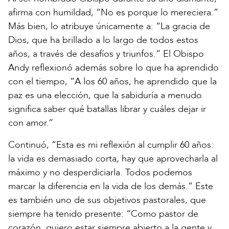
afirma con humildad, “No es porque lo mereciera.”
Más bien, lo atribuye únicamente a: “La gracia de
Dios, que ha brillado a lo largo de todos estos
años, a través de desafíos y triunfos.” El Obispo
Andy reflexionó además sobre lo que ha aprendido
con el tiempo, “A los 60 años, he aprendido que la
paz es una elección, que la sabiduría a menudo
significa saber qué batallas librar y cuáles dejar ir
con amor.”
Continuó, “Esta es mi reflexión al cumplir 60 años:
la vida es demasiado corta, hay que aprovecharla al
máximo y no desperdiciarla. Todos podemos
marcar la diferencia en la vida de los demás.” Este
es también uno de sus objetivos pastorales, que
siempre ha tenido presente: “Como pastor de
corazón, quiero estar siempre abierto a la gente y