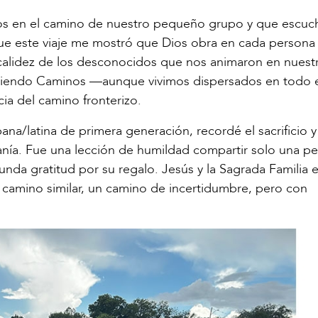
os en el camino de nuestro pequeño grupo y que escuc
que este viaje me mostró que Dios obra en cada persona
alidez de los desconocidos que nos animaron en nuestro
aciendo Caminos —aunque vivimos dispersados en todo e
ia del camino fronterizo.
a/latina de primera generación, recordé el sacrificio y
danía. Fue una lección de humildad compartir solo una 
nda gratitud por su regalo. Jesús y la Sagrada Familia 
amino similar, un camino de incertidumbre, pero con