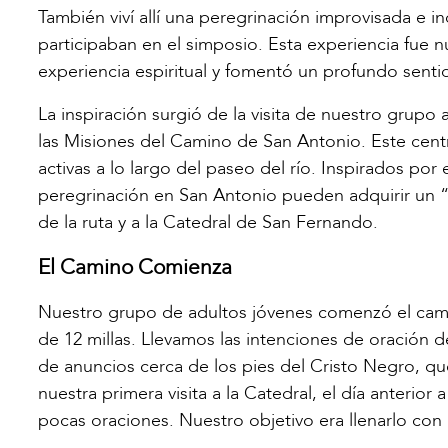
También viví allí una peregrinación improvisada e i
participaban en el simposio. Esta experiencia fue 
experiencia espiritual y fomentó un profundo sent
La inspiración surgió de la visita de nuestro grupo
las Misiones del Camino de San Antonio. Este centr
activas a lo largo del paseo del río. Inspirados por
peregrinación en San Antonio pueden adquirir un “
de la ruta y a la Catedral de San Fernando.
El Camino Comienza
Nuestro grupo de adultos jóvenes comenzó el camin
de 12 millas. Llevamos las intenciones de oración
de anuncios cerca de los pies del Cristo Negro, qu
nuestra primera visita a la Catedral, el día anterio
pocas oraciones. Nuestro objetivo era llenarlo con 