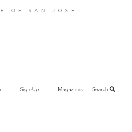
E OF SAN JOSE
e
Sign-Up
Magazines
Search