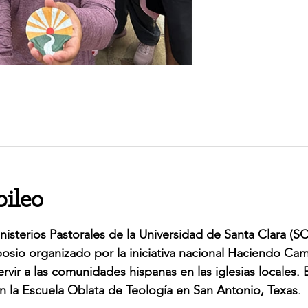
bileo
sterios Pastorales de la Universidad de Santa Clara (S
mposio organizado por la iniciativa nacional Haciendo Ca
vir a las comunidades hispanas en las iglesias locales. 
n la Escuela Oblata de Teología en San Antonio, Texas.