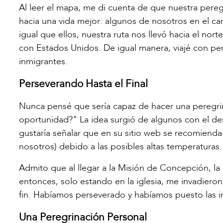
Al leer el mapa, me di cuenta de que nuestra pere
hacia una vida mejor: algunos de nosotros en el cam
igual que ellos, nuestra ruta nos llevó hacia el nort
con Estados Unidos. De igual manera, viajé con pe
inmigrantes.
Perseverando Hasta el Final
Nunca pensé que sería capaz de hacer una peregri
oportunidad?" La idea surgió de algunos con el de
gustaría señalar que en su sitio web se recomienda
nosotros) debido a las posibles altas temperaturas.
Admito que al llegar a la Misión de Concepción, l
entonces, solo estando en la iglesia, me invadieron
fin. Habíamos perseverado y habíamos puesto las int
Una Peregrinación Personal