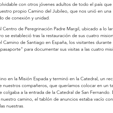
nolvidable con otros jóvenes adultos de todo el país que
nuestro propio Camino del Jubileo, que nos unió en una
ido de conexión y unidad.
 al Centro de Peregrinación Padre Margil, ubicado a lo la
o se estableció tras la restauración de sus cuatro misio
 el Camino de Santiago en España, los visitantes durante 
pasaporte" para documentar sus visitas a las cuatro mis
o en la Misión Espada y terminó en la Catedral, un rec
 de nuestros compañeros, que queríamos colocar en un t
e colgaba a la entrada de la Catedral de San Fernando.
r a nuestro camino, el tablón de anuncios estaba vacío co
las nuestras.