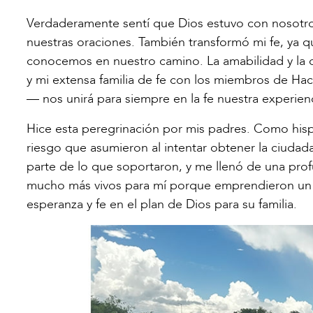
Verdaderamente sentí que Dios estuvo con nosotr
nuestras oraciones. También transformó mi fe, ya 
conocemos en nuestro camino. La amabilidad y la c
y mi extensa familia de fe con los miembros de H
— nos unirá para siempre en la fe nuestra experienc
Hice esta peregrinación por mis padres. Como hispan
riesgo que asumieron al intentar obtener la ciuda
parte de lo que soportaron, y me llenó de una profu
mucho más vivos para mí porque emprendieron un c
esperanza y fe en el plan de Dios para su familia.