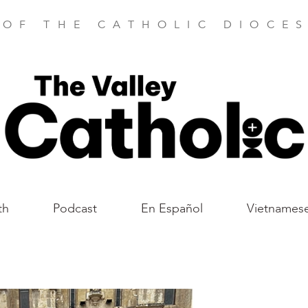
 OF THE CATHOLIC DIOCES
th
Podcast
En Español
Vietnames