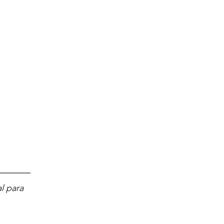
l para