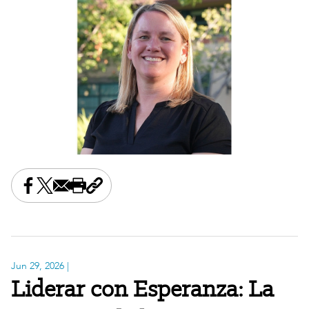
Share this on Facebook
Share this on X
Share this by email
Print this page
Copy the page address
Jun 29, 2026
|
Liderar con Esperanza: La