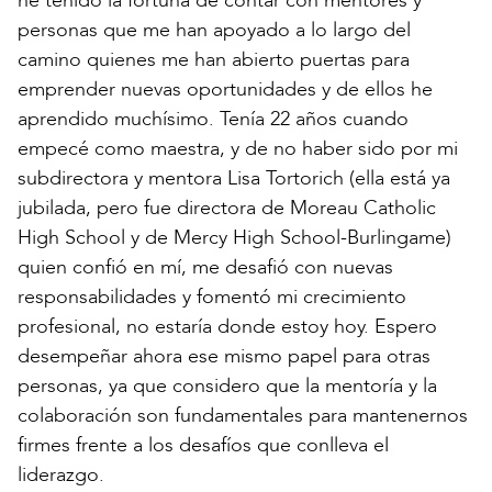
he tenido la fortuna de contar con mentores y
personas que me han apoyado a lo largo del
camino quienes me han abierto puertas para
emprender nuevas oportunidades y de ellos he
aprendido muchísimo. Tenía 22 años cuando
empecé como maestra, y de no haber sido por mi
subdirectora y mentora Lisa Tortorich (ella está ya
jubilada, pero fue directora de Moreau Catholic
High School y de Mercy High School-Burlingame)
quien confió en mí, me desafió con nuevas
responsabilidades y fomentó mi crecimiento
profesional, no estaría donde estoy hoy. Espero
desempeñar ahora ese mismo papel para otras
personas, ya que considero que la mentoría y la
colaboración son fundamentales para mantenernos
firmes frente a los desafíos que conlleva el
liderazgo.