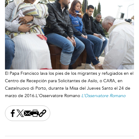
El Papa Francisco lava los pies de los migrantes y refugiados en el
Centro de Recepción para Solicitantes de Asilo, o CARA, en
Castelnuovo di Porto, durante la Misa del Jueves Santo el 24 de
marzo de 2016.L'Osservatore Romano
L’Osservatore Romano
Share this on Facebook
Share this on X
Share this by email
Print this page
Copy the page address