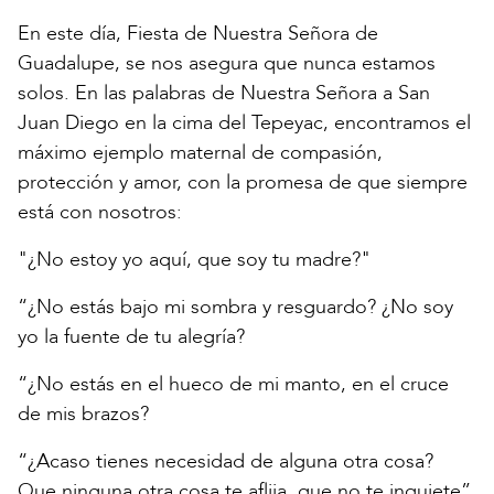
En este día, Fiesta de Nuestra Señora de
Guadalupe, se nos asegura que nunca estamos
solos. En las palabras de Nuestra Señora a San
Juan Diego en la cima del Tepeyac, encontramos el
máximo ejemplo maternal de compasión,
protección y amor, con la promesa de que siempre
está con nosotros:
"¿No estoy yo aquí, que soy tu madre?"
“¿No estás bajo mi sombra y resguardo? ¿No soy
yo la fuente de tu alegría?
“¿No estás en el hueco de mi manto, en el cruce
de mis brazos?
“¿Acaso tienes necesidad de alguna otra cosa?
Que ninguna otra cosa te aflija, que no te inquiete”