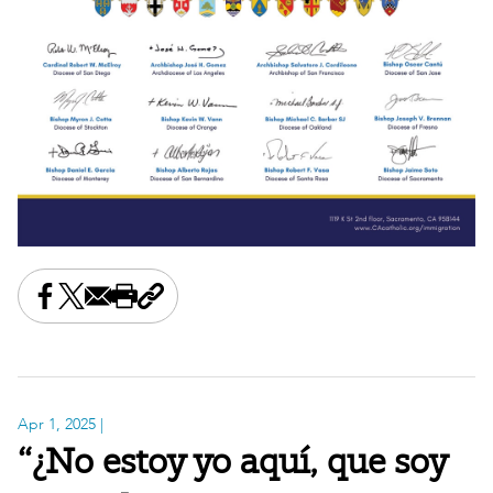
Share this on Facebook
Share this on X
Share this by email
Print this page
Copy the page address
Apr 1, 2025
|
“¿No estoy yo aquí, que soy