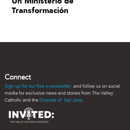
Un Ministerio de
Transformación
Connect
Sign up for our free e-newsletter
and follow us on social
media for exclusive news and stories from The Valley
Catholic and the
Diocese of San Jose
.