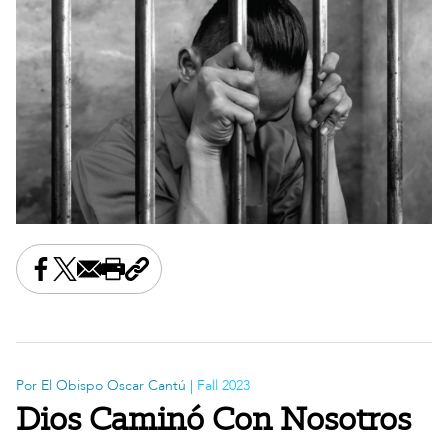
Share this on Facebook
Share this on X
Share this by email
Print this page
Copy the page address
Por El Obispo Oscar Cantú |
Fall 2023
Dios Caminó Con Nosotros