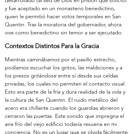
desarrollado tal sed de Dios en prisión que solicitó
y fue aceptado en un monasterio benedictino,
quien le permitió hacer votos temporales en San
Quentin. Tras la moratoria del gobernador, ahora
vive como benedictino sin temor a ser ejecutado.
Contextos Distintos Para la Gracia
Mientras caminábamos por el pasillo estrecho,
podíamos escuchar los gritos, las maldiciones y a
los presos gritándose entre sí desde sus celdas
privadas, los cuales no permiten el contacto visual.
Esto era parte de la fría y dura realidad de la vida y
la cultura de San Quentin. El ruido metálico del
acero era chillante cuando los guardias abrieron y
cerraron las puertas. Este sonido que impregna el
aire frío del viejo edificio todavía resuena en mi
conciencia. No es un lugar que se olvida fácilmente.