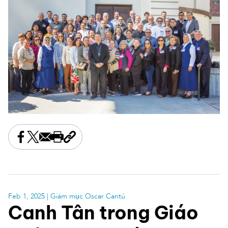
Share this on Facebook
Share this on X
Share this by email
Print this page
Copy the page address
Feb 1, 2025
| Giám mục Oscar Cantú
Canh Tân trong Giáo