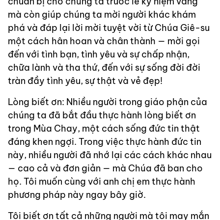
chuẩn bị cho chúng ta trước lễ kỷ niệm vàng
mà còn giúp chúng ta mời người khác khám
phá và đáp lại lời mời tuyệt vời từ Chúa Giê-su
một cách hân hoan và chân thành — mời gọi
đến với tình bạn, tình yêu và sự chấp nhận,
chữa lành và tha thứ, đến với sự sống đời đời
tràn đầy tình yêu, sự thật và vẻ đẹp!
Lòng biết ơn: Nhiều người trong giáo phận của
chúng ta đã bắt đầu thực hành lòng biết ơn
trong Mùa Chay, một cách sống đức tin thật
đáng khen ngợi. Trong việc thực hành đức tin
này, nhiều người đã nhớ lại các cách khác nhau
— cao cả và đơn giản — mà Chúa đã ban cho
họ. Tôi muốn cùng với anh chị em thực hành
phương pháp này ngay bây giờ.
Tôi biết ơn tất cả những người mà tôi may mắn