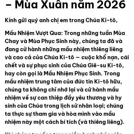
– Mùa Xuân năm 2026
Kính gửi quý anh chị em trong Chúa Ki-tô,
Mầu Nhiệm Vượt Qua: Trong những tuần Mùa
Chay và Mùa Phục Sinh này, chúng ta đã và
đang cử hành những mầu nhiệm thiêng liêng
và cao cả của Chúa Ki-tô — cuộc khổ nạn, cái
chết và sự phục sinh của Chúa Giê-su Ki-tô,
hay còn gọi là Mầu Nhiệm Phục Sinh. Trong
mầu nhiệm trung tâm của đức tin Ki-tô hữu,
chúng ta không chỉ nhớ lại và cử hành mầu
nhiệm về sự can thiệp đầy yêu thương và hy
sinh của Chúa trong lịch sử nhân loại; chúng
ta thực sự tham gia và hòa mình vào mầu
nhiệm này một cách bí tích (và thiêng liêng).