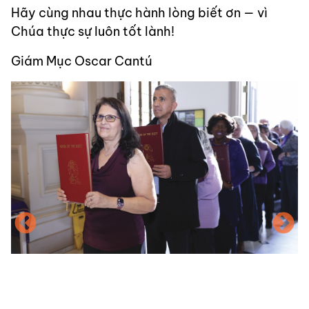
Hãy cùng nhau thực hành lòng biết ơn — vì
Chúa thực sự luôn tốt lành!
Giám Mục Oscar Cantú