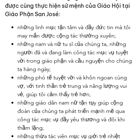
được cùng thực hiện sứ mệnh của Giáo Hội tại
Giáo Phận San José:
những linh mục tận tâm và đầy đức tin mà tôi
may mắn được cộng tác thường xuyên;
những nam và nữ tu sĩ của chúng ta, những
người đã và đang làm công tác mục vụ tuyệt
vời trong giáo phận và cầu nguyện cho chúng
ta hàng ngày;
những phó tế tuyệt vời và khôn ngoan cùng
vợ, với tinh thần trẻ trung và năng lượng vui
vẻ, giúp tôi cảm thấy trẻ hơn;
những giáo dân nam nữ tận tụy giúp cộng
đoàn của chúng ta phát triển mạnh mẽ qua
công tác mục vụ đầy yêu thương và đôi khi
thầm lặng;
những thừa tác viên mục vụ giới trẻ nhiệt