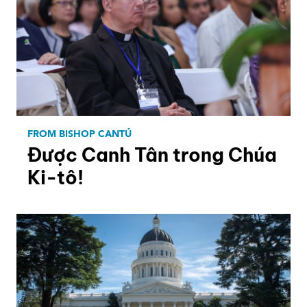
FROM BISHOP CANTÚ
Được Canh Tân trong Chúa
Ki-tô!