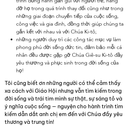
trình đồng hành gần gũi với người trẻ, nâng
đỡ họ trong quá trình thay đổi cũng như trong
những giai đoạn chuyển tiếp của cuộc sống,
công việc và gia đình, đồng thời giúp chúng ta
gắn kết với nhau và với Chúa Ki-tô;
những người duy trì các công tác mục vụ làm
phong phú đời sống đức tin, đảm bảo mỗi cá
nhân đều được gặp gỡ Chúa Giê-su Ki-tô đầy
yêu thương và phục sinh trong đời sống của
họ!
Tôi cũng biết ơn những người có thể cảm thấy
xa cách với Giáo Hội nhưng vẫn tìm kiếm trong
đời sống và trái tim mình sự thật, sự sáng tỏ và
ý nghĩa cuộc sống — nguyện cho hành trình tìm
kiếm dẫn dắt anh chị em đến với Chúa đầy yêu
thương và trung tín!