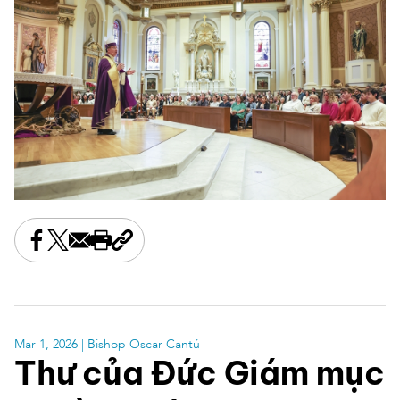
Share this on Facebook
Share this on X
Share this by email
Print this page
Copy the page address
Mar 1, 2026
| Bishop Oscar Cantú
Thư của Đức Giám mục