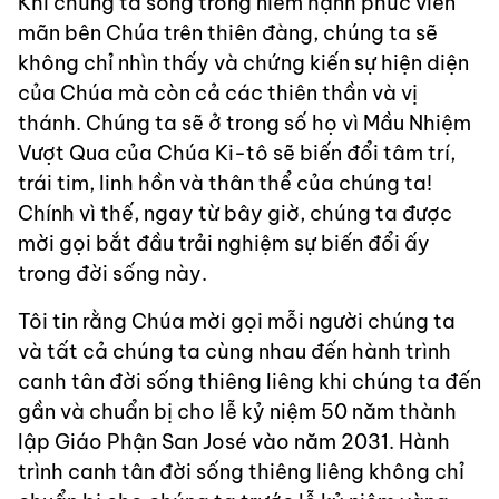
Khi chúng ta sống trong niềm hạnh phúc viên
mãn bên Chúa trên thiên đàng, chúng ta sẽ
không chỉ nhìn thấy và chứng kiến sự hiện diện
của Chúa mà còn cả các thiên thần và vị
thánh. Chúng ta sẽ ở trong số họ vì Mầu Nhiệm
Vượt Qua của Chúa Ki-tô sẽ biến đổi tâm trí,
trái tim, linh hồn và thân thể của chúng ta!
Chính vì thế, ngay từ bây giờ, chúng ta được
mời gọi bắt đầu trải nghiệm sự biến đổi ấy
trong đời sống này.
Tôi tin rằng Chúa mời gọi mỗi người chúng ta
và tất cả chúng ta cùng nhau đến hành trình
canh tân đời sống thiêng liêng khi chúng ta đến
gần và chuẩn bị cho lễ kỷ niệm 50 năm thành
lập Giáo Phận San José vào năm 2031. Hành
trình canh tân đời sống thiêng liêng không chỉ