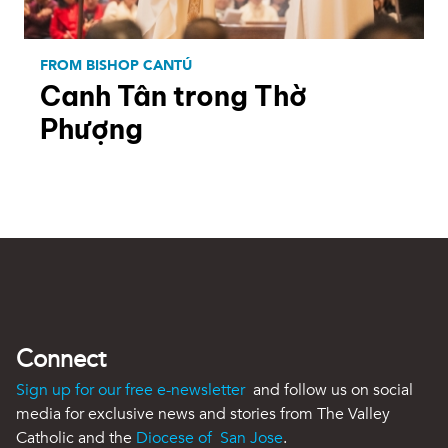
FROM BISHOP CANTÚ
Canh Tân trong Thờ
Phượng
Connect
Sign up for our free e-newsletter
and follow us on social
media for exclusive news and stories from The Valley
Catholic and the
Diocese of San Jose
.