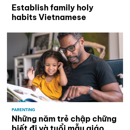
Establish family holy
habits Vietnamese
PARENTING
Những năm trẻ chập chững
biết đi và tuổi mẫu giáo