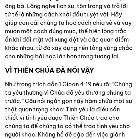
ông bà. Lắng nghe lịch sự, tôn trọng và trả lời
tử tế là những cách khởi đầu tuyệt vời. Hãy
giúp con cái chúng ta học cách chia sẻ và vay
mượn một cách đúng mực, thể hiện lòng trắc
ẩn khi đối mặt với xung đột và các quan điểm
khác nhau, từ đó xây dựng nền tảng vững chắc
cho những bài học lớn hơn trong tương lai.
VÌ THIÊN CHÚA ĐÃ NÓI VẬY
Như trong trích dẫn 1 Gioan 4:19 nêu rõ: “Chúng
ta yêu thương vì Chúa đã yêu thương chúng ta
trước.” Câu nói ngắn gọn này hàm chứa một sự
thật quan trọng khác: Tình yêu là điều cần
thiết vì tình yêu được Thiên Chúa trao cho
chúng ta để chúng ta có thể trao tình yêu cho
người khác. Không hề đề cập đến việc giành