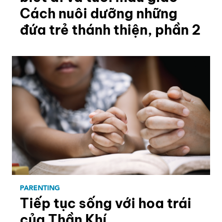
Cách nuôi dưỡng những
đứa trẻ thánh thiện, phần 2
PARENTING
Tiếp tục sống với hoa trái
của Thần Khí