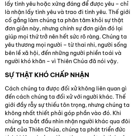
lấy tình yêu hoặc xứng đáng để được yêu – chỉ
là nhận lấy tình yêu và trao đi tình yêu. Thế giới
cố gắng làm chúng ta phân tâm khỏi sự thật
đơn giản này, nhưng chính sự đơn giản đó lại
giúp mọi thứ trở nên hết sức rõ ràng. Chúng ta
yêu thương mọi người – từ thai nhi, người sống
bên lề xã hội, đến những người phiền toái và
người khó khăn – vì Thiên Chúa đã nói vậy.
SỰ THẬT KHÓ CHẤP NHẬN
Cách chúng ta được đối xử không liên quan gì
đến cách chúng ta đối xử với người khác. Thế
giới đầy rẫy sự thiếu tôn trọng, nhưng chúng ta
không nhất thiết phải góp phần vào đó. Khi
chúng ta bắt đầu nhìn nhận người khác qua đôi
mắt của Thiên Chúa, chúng ta phát triển đức