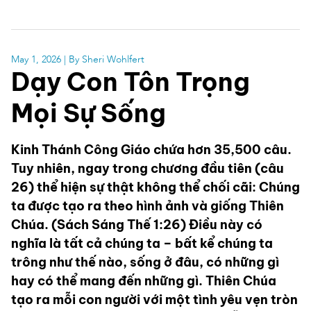
May 1, 2026
| By Sheri Wohlfert
Dạy Con Tôn Trọng
Mọi Sự Sống
Kinh Thánh Công Giáo chứa hơn 35,500 câu.
Tuy nhiên, ngay trong chương đầu tiên (câu
26) thể hiện sự thật không thể chối cãi: Chúng
ta được tạo ra theo hình ảnh và giống Thiên
Chúa. (Sách Sáng Thế 1:26) Điều này có
nghĩa là tất cả chúng ta – bất kể chúng ta
trông như thế nào, sống ở đâu, có những gì
hay có thể mang đến những gì. Thiên Chúa
tạo ra mỗi con người với một tình yêu vẹn tròn