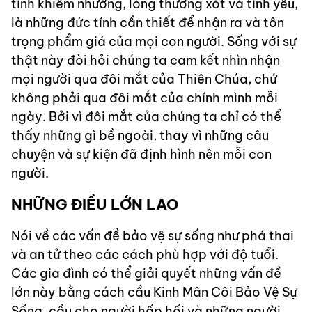
tính khiêm nhường, lòng thương xót và tình yêu,
là những đức tính cần thiết để nhận ra và tôn
trọng phẩm giá của mọi con người. Sống với sự
thật này đòi hỏi chúng ta cam kết nhìn nhận
mọi người qua đôi mắt của Thiên Chúa, chứ
không phải qua đôi mắt của chính mình mỗi
ngày. Bởi vì đôi mắt của chúng ta chỉ có thể
thấy những gì bề ngoài, thay vì những câu
chuyện và sự kiện đã định hình nên mỗi con
người.
NHỮNG ĐIỀU LỚN LAO
Nói về các vấn đề bảo vệ sự sống như phá thai
và an tử theo các cách phù hợp với độ tuổi.
Các gia đình có thể giải quyết những vấn đề
lớn này bằng cách cầu Kinh Mân Côi Bảo Vệ Sự
Sống, cầu cho người hấp hối và những người