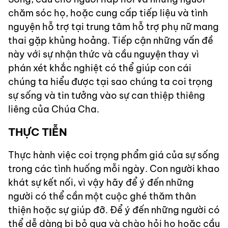
chăm sóc họ, hoặc cung cấp tiếp liệu và tình
nguyện hỗ trợ tại trung tâm hỗ trợ phụ nữ mang
thai gặp khủng hoảng. Tiếp cận những vấn đề
này với sự nhận thức và cầu nguyện thay vì
phán xét khắc nghiệt có thể giúp con cái
chúng ta hiểu được tại sao chúng ta coi trọng
sự sống và tin tưởng vào sự can thiệp thiêng
liêng của Chúa Cha.
THỰC TIỄN
Thực hành việc coi trọng phẩm giá của sự sống
trong các tình huống mỗi ngày. Con người khao
khát sự kết nối, vì vậy hãy để ý đến những
người có thể cần một cuộc ghé thăm thân
thiện hoặc sự giúp đỡ. Để ý đến những người có
thể dễ dàng bị bỏ qua và chào hỏi họ hoặc cầu