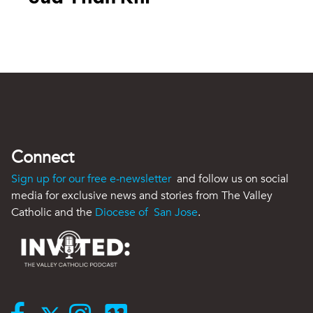
Connect
Sign up for our free e-newsletter
and follow us on social
media for exclusive news and stories from The Valley
Catholic and the
Diocese of San Jose
.