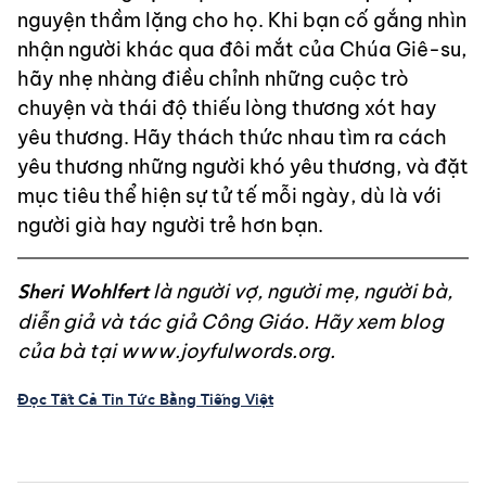
nguyện thầm lặng cho họ. Khi bạn cố gắng nhìn
nhận người khác qua đôi mắt của Chúa Giê-su,
hãy nhẹ nhàng điều chỉnh những cuộc trò
chuyện và thái độ thiếu lòng thương xót hay
yêu thương. Hãy thách thức nhau tìm ra cách
yêu thương những người khó yêu thương, và đặt
mục tiêu thể hiện sự tử tế mỗi ngày, dù là với
người già hay người trẻ hơn bạn.
Sheri Wohlfert
là người vợ, người mẹ, người bà,
diễn giả và tác giả Công Giáo. Hãy xem blog
của bà tại www.joyfulwords.org.
Đọc Tất Cả Tin Tức Bằng Tiếng Việt