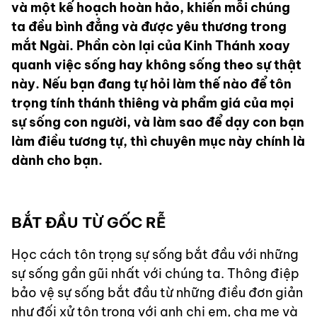
và một kế hoạch hoàn hảo, khiến mỗi chúng
ta đều bình đẳng và được yêu thương trong
mắt Ngài. Phần còn lại của Kinh Thánh xoay
quanh việc sống hay không sống theo sự thật
này. Nếu bạn đang tự hỏi làm thế nào để tôn
trọng tính thánh thiêng và phẩm giá của mọi
sự sống con người, và làm sao để dạy con bạn
làm điều tương tự, thì chuyên mục này chính là
dành cho bạn.
BẮT ĐẦU TỪ GỐC RỄ
Học cách tôn trọng sự sống bắt đầu với những
sự sống gần gũi nhất với chúng ta. Thông điệp
bảo vệ sự sống bắt đầu từ những điều đơn giản
như đối xử tôn trọng với anh chị em, cha mẹ và