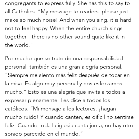
congregants to express fully. She has this to say to
all Catholics: “My message to readers: please just
make so much noise! And when you sing, it is hard
not to feel happy. When the entire church sings
together - there is no other sound quite like it in
the world.”
Por mucho que se trate de una responsabilidad
personal, también es una gran alegría personal.
“Siempre me siento más feliz después de tocar en
la misa. Es algo muy personal y nos esforzamos
mucho.” Esto es una alegría que invita a todos a
expresar plenamente. Les dice a todos los
católicos: “Mi mensaje a los lectores: ¡hagan
mucho ruido! Y cuando canten, es difícil no sentirse
feliz. Cuando toda la iglesia canta junta, no hay otro
sonido parecido en el mundo.”