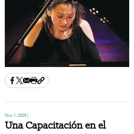
Share this on Facebook
Share this on X
Share this by email
Print this page
Copy the page address
Nov 1, 2024
|
Una Capacitación en el