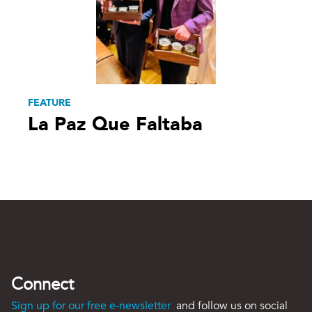
FEATURE
La Paz Que Faltaba
Connect
Sign up for our free e-newsletter
and follow us on social