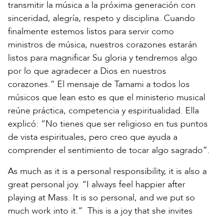
transmitir la música a la próxima generación con
sinceridad, alegría, respeto y disciplina. Cuando
finalmente estemos listos para servir como
ministros de música, nuestros corazones estarán
listos para magnificar Su gloria y tendremos algo
por lo que agradecer a Dios en nuestros
corazones.” El mensaje de Tamami a todos los
músicos que lean esto es que el ministerio musical
reúne práctica, competencia y espiritualidad. Ella
explicó: “No tienes que ser religioso en tus puntos
de vista espirituales, pero creo que ayuda a
comprender el sentimiento de tocar algo sagrado”.
As much as it is a personal responsibility, it is also a
great personal joy. “I always feel happier after
playing at Mass. It is so personal, and we put so
much work into it.” This is a joy that she invites