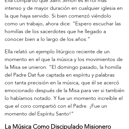
Ella compartió que Saint Simon es el rol más
intenso y de mayor duración en cualquier iglesia en
la que haya servido. Si bien comenzó viéndolo
como un trabajo, ahora dice: “Espero escuchar las
homilías de los sacerdotes que he llegado a
conocer bien a lo largo de los años.”
Ella relató un ejemplo litúrgico reciente de un
momento en el que la música y los movimientos de
la Misa se unieron. “El domingo pasado, la homilía
del Padre Dat fue captada en espíritu y palabras
con tanta precisión en la música, que él se acercó
emocionado después de la Misa para ver si también
lo habíamos notado. Y fue un momento increíble el
que el coro compartió con el Padre. ¡Fue un
momento del Espíritu Santo!”
La Música Como Discipulado Misionero