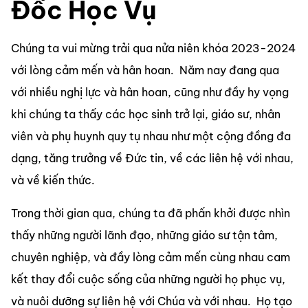
Đốc Học Vụ
Chúng ta vui mừng trải qua nửa niên khóa 2023-2024 
với lòng cảm mến và hân hoan.  Năm nay đang qua 
với nhiều nghị lực và hân hoan, cũng như đầy hy vọng 
khi chúng ta thấy các học sinh trở lại, giáo sư, nhân 
viên và phụ huynh quy tụ nhau như một cộng đồng đa 
dạng, tăng trưởng về Đức tin, về các liên hệ với nhau, 
và về kiến thức.
Trong thời gian qua, chúng ta đã phấn khởi được nhìn 
thấy những người lãnh đạo, những giáo sư tận tâm, 
chuyên nghiệp, và đầy lòng cảm mến cùng nhau cam 
kết thay đổi cuộc sống của những người họ phục vụ, 
và nuôi dưỡng sự liên hệ với Chúa và với nhau.  Họ tạo 