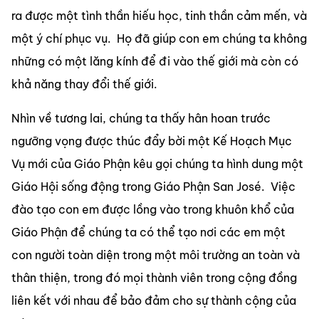
ra được một tình thần hiếu học, tinh thần cảm mến, và 
một ý chí phục vụ.  Họ đã giúp con em chúng ta không 
những có một lăng kính để đi vào thế giới mà còn có 
khả năng thay đổi thế giới.
Nhìn về tương lai, chúng ta thấy hân hoan trước 
ngưỡng vọng được thúc đẩy bời một Kế Hoạch Mục 
Vụ mới của Giáo Phận kêu gọi chúng ta hình dung một 
Giáo Hội sống động trong Giáo Phận
 San José.  Việc 
đào tạo con em được lồng vào trong khuôn khổ của 
Giáo Phận để chúng ta có thể tạo nơi các em một 
con người toàn diện trong một môi trường an toàn và 
thân thiện, trong đó mọi thành viên trong cộng đồng 
liên kết với nhau để bảo đảm cho sự thành cộng của 