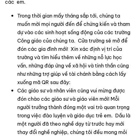
các  em.
Trong thời gian mấy tháng sắp tới, chúng ta 
muốn mời mọi người đến để chứng kiến và tham 
dự vào các sinh hoạt sống động của các trường 
Công giáo của chúng ta.  Cửa trường sẽ mở để 
đón các gia đình mới!  Xin xác định vị trí của 
trường và tìm hiểu thêm về những nỗ lực học 
vấn, những đáp ứng về xã hội và tinh thần cũng 
như những trợ giúp về tài chánh bằng cách lấy 
xuống mã QR sau đây:
Các giáo sư và nhân viên cũng vui mừng được 
đón chào các giáo sư và giáo viên mới! Mỗi 
người trưởng thành đóng một vai trò quan trọng 
trong việc đào luyện và giáo dục trẻ em.  Dầu là 
một người đã theo nghề dạy từ trước hay mới 
thay đổi nghề nghiệp, chúng tôi đều mong mỏi 