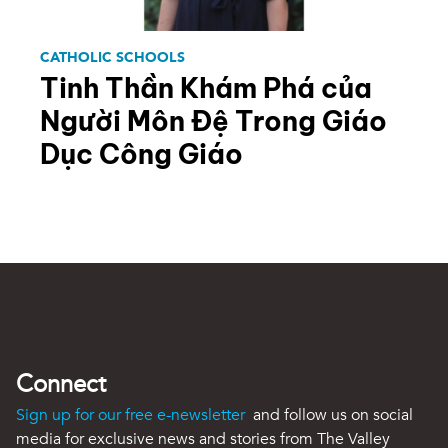
CATHOLIC SCHOOLS
Tinh Thần Khám Phá của
Người Môn Đệ Trong Giáo
Dục Công Giáo
Connect
Sign up for our free e-newsletter
and follow us on social
media for exclusive news and stories from The Valley