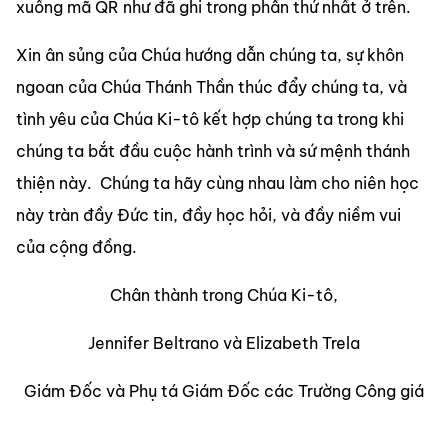
xuống mã QR như đã ghi trong phần thứ nhất ở trên.
Xin ân sủng của Chúa hướng dẫn chúng ta, sự khôn 
ngoan của Chúa Thánh Thần thúc đẩy chúng ta, và 
tình yêu của Chúa Ki-tô kết hợp chúng ta trong khi 
chúng ta bắt đầu cuộc hành trình và sứ mệnh thánh 
thiện này.  Chúng ta hãy cùng nhau làm cho niên học 
này tràn đầy Đức tin, đầy học hỏi, và đầy niềm vui 
của cộng đồng.
Chân thành trong Chúa Ki-tô,
Jennifer Beltrano và Elizabeth Trela
Giám Đốc và Phụ tá Giám Đốc các Trường Công giá