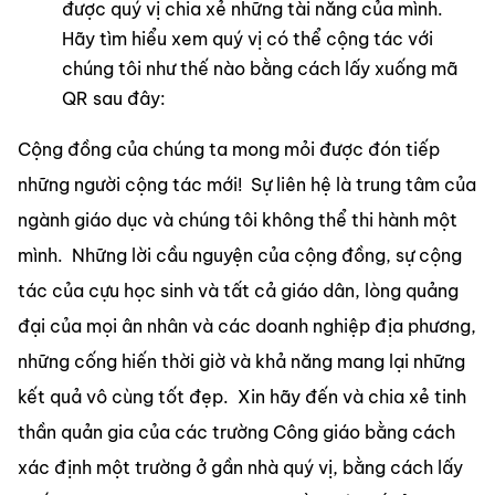
được quý vị chia xẻ những tài năng của mình.  
Hãy tìm hiểu xem quý vị có thể cộng tác với 
chúng tôi như thế nào bằng cách lấy xuống mã 
QR sau đây:
Cộng đồng của chúng ta mong mỏi được đón tiếp 
những người cộng tác mới!  Sự liên hệ là trung tâm của 
ngành giáo dục và chúng tôi không thể thi hành một 
mình.  Những lời cầu nguyện của cộng đồng, sự cộng 
tác của cựu học sinh và tất cả giáo dân, lòng quảng 
đại của mọi ân nhân và các doanh nghiệp địa phương, 
những cống hiến thời giờ và khả năng mang lại những 
kết quả vô cùng tốt đẹp.  Xin hãy đến và chia xẻ tinh 
thần quản gia của các trường Công giáo bằng cách 
xác định một trường ở gần nhà quý vị, bằng cách lấy 