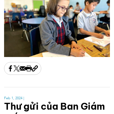
Share this on Facebook
Share this on X
Share this by email
Print this page
Copy the page address
Feb 1, 2024
|
Thư gửi của Ban Giám