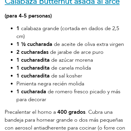
Calabaza Butternut asada al arce
(para 4-5 personas)
1
calabaza grande (cortada en dados de 2,5
cm)
1 ½ cucharada
de aceite de oliva extra virgen
2 cucharadas
de jarabe de arce puro
1 cucharadita
de azúcar morena
1 cucharadita
de canela molida
1 cucharadita
de sal kosher
Pimienta negra recién molida
1 cucharada
de romero fresco picado y más
para decorar
Precalentar el horno a
400 grados
. Cubra una
bandeja para hornear grande o dos más pequeñas
con aerosol antiadherente para cocinar (o forre con