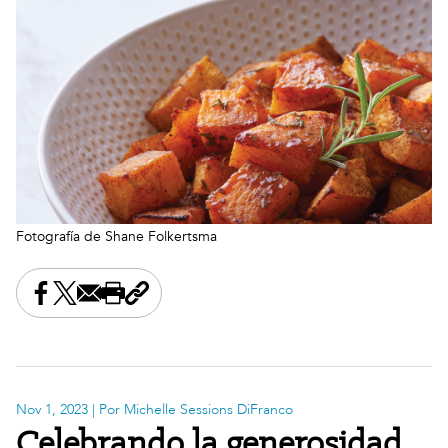
Fotografía de Shane Folkertsma
Share this on Facebook
Share this on X
Share this by email
Print this page
Copy the page address
Nov 1, 2023
| Por Michelle Sessions DiFranco
Celebrando la generosidad