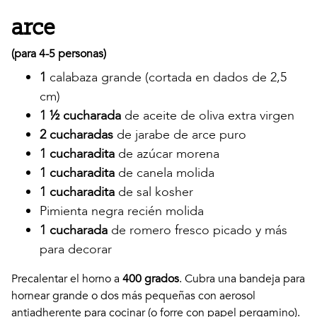
arce
(para 4-5 personas)
1
calabaza grande (cortada en dados de 2,5
cm)
1 ½ cucharada
de aceite de oliva extra virgen
2 cucharadas
de jarabe de arce puro
1 cucharadita
de azúcar morena
1 cucharadita
de canela molida
1 cucharadita
de sal kosher
Pimienta negra recién molida
1 cucharada
de romero fresco picado y más
para decorar
Precalentar el horno a
400 grados
. Cubra una bandeja para
hornear grande o dos más pequeñas con aerosol
antiadherente para cocinar (o forre con papel pergamino).