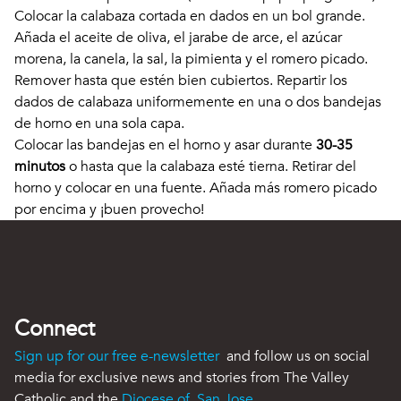
Colocar la calabaza cortada en dados en un bol grande.
Añada el aceite de oliva, el jarabe de arce, el azúcar
morena, la canela, la sal, la pimienta y el romero picado.
Remover hasta que estén bien cubiertos. Repartir los
dados de calabaza uniformemente en una o dos bandejas
de horno en una sola capa.
Colocar las bandejas en el horno y asar durante
30-35
minutos
o hasta que la calabaza esté tierna. Retirar del
horno y colocar en una fuente. Añada más romero picado
por encima y ¡buen provecho!
Connect
Sign up for our free e-newsletter
and follow us on social
media for exclusive news and stories from The Valley
Catholic and the
Diocese of San Jose
.