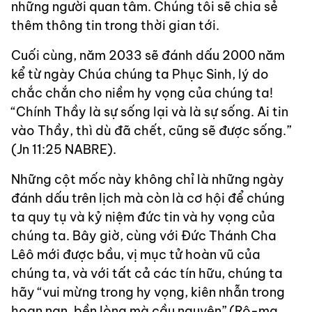
những người quan tâm. Chúng tôi sẽ chia sẻ
thêm thông tin trong thời gian tới.
Cuối cùng, năm 2033 sẽ đánh dấu 2000 năm
kể từ ngày Chúa chúng ta Phục Sinh, lý do
chắc chắn cho niềm hy vọng của chúng ta!
“Chính Thầy là sự sống lại và là sự sống. Ai tin
vào Thầy, thì dù đã chết, cũng sẽ được sống.”
(Jn 11:25 NABRE).
Những cột mốc này không chỉ là những ngày
đánh dấu trên lịch mà còn là cơ hội để chúng
ta quy tụ và kỷ niệm đức tin và hy vọng của
chúng ta. Bây giờ, cùng với Đức Thánh Cha
Lêô mới được bầu, vị mục tử hoàn vũ của
chúng ta, và với tất cả các tín hữu, chúng ta
hãy “vui mừng trong hy vọng, kiên nhẫn trong
hoạn nạn, bền lòng mà cầu nguyện” (Rô-ma