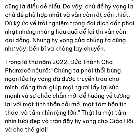
cũng là điều dễ hiểu. Do vậy, chủ đề hy vọng là
chủ đề phù hợp nhất và vẫn còn rất cần thiết.
Dù ký ức về trải nghiệm trong đại dịch dần phai
nhạt nhưng những hậu quả để lại thì vẫn còn
dai dẳng. Nhưng hy vọng của chúng ta cũng
như vậy: bền bỉ và không lay chuyển.
Trong lá thư năm 2022, Đức Thánh Cha
Phanxicô nêu rõ: “Chúng ta phải thổi bùng
ngọn lửa hy vọng đã được truyền trao cho
mình, đồng thời giúp mọi người lấy lại sức
mạnh và sự chắc chắn mới để hướng về tương
lai với một tinh thần cởi mở, một tâm hồn tín
thác, và tầm nhìn rộng lớn.” Thật là một tầm
nhìn tươi đẹp và tràn đầy hy vọng cho Giáo Hội
và cho thế giới!