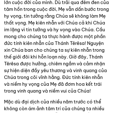
lớn cuộc đời của mình. Dù trải qua đêm đen của
tâm hồn trong cuộc đời, Mẹ vẫn dấn bước trong
hy vọng, tin tưởng rằng Chúa sẽ không làm Mẹ
thất vọng. Mẹ kiên nhẫn với Chúa cả khi Chúa
im lặng vì tin tưởng và hy vọng vào Chúa. Cầu
mong cho chúng ta thực hành được một phần
đức tính kiên nhẫn của Thánh Têrêsa! Nguyện
xin Chúa ban cho chúng ta sự kiên nhẫn trong
thế giới đôi khi hỗn loạn này. Giờ đây, Thánh
Têrêsa được hưởng, chiêm ngắm và cảm nhận
sự hiện diện đầy yêu thương và vinh quang của
Chúa trong cõi vĩnh hằng. Đức tính kiên nhẫn
và niềm hy vọng của Mẹ đã đơm hoa kết trái
trong vinh quang và niềm vui của Chúa!
Mặc dù đại dịch của nhiều năm trước có thể
không còn ám ảnh tâm trí của chúng ta nhiều