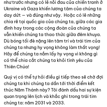
như trước nhưng có lẽ nỗi đau của chiến tranh ở
Ukraine và Gaza khiến lương tâm của chúng ta
day dứt — và đúng như vậy. Hoặc có lẽ những
chia rẽ tại quốc gia của chúng ta, giữa các gia
đình hay trong các cộng đoàn của chúng ta
vẫn khiến chúng ta thao thức giữa đêm khuya.
Dù bóng tối đè nặng lên tâm trí và trái tim của
chúng ta nhưng hy vọng không làm thất vọng!
Hãy để chúng ta nắm lấy hy vọng vì không gì
có thể chia cắt chúng ta khỏi tình yêu của
Thiên Chúa!
Quý vị có thể tự hỏi điều gì tiếp theo sẽ chờ đợi
chúng ta khi chúng ta dần tới thời điểm kết
thúc Năm Thánh này? Tôi đánh dấu hai sự kiện
quan trọng lên lịch và khắc ghi trong trái tim
chúng ta: năm 2031 và 2033.