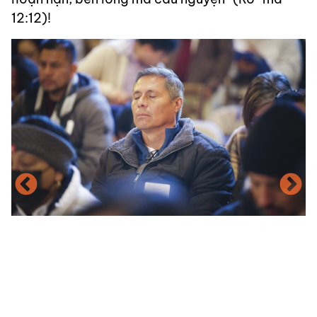
12:12)!