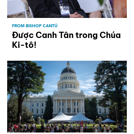
FROM BISHOP CANTÚ
Được Canh Tân trong Chúa
Ki-tô!