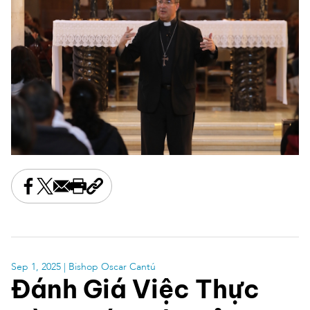
Share this on Facebook
Share this on X
Share this by email
Print this page
Copy the page address
Sep 1, 2025
| Bishop Oscar Cantú
Đánh Giá Việc Thực