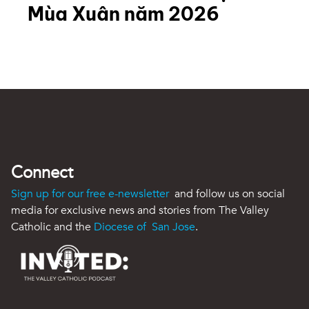
Mùa Xuân năm 2026
Connect
Sign up for our free e-newsletter
and follow us on social
media for exclusive news and stories from The Valley
Catholic and the
Diocese of San Jose
.