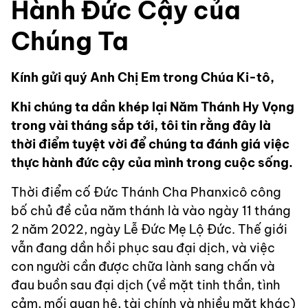
Hành Đức Cậy của
Chúng Ta
Kính gửi quý Anh Chị Em trong Chúa Ki-tô,
Khi chúng ta dần khép lại Năm Thánh Hy Vọng
trong vài tháng sắp tới, tôi tin rằng đây là
thời điểm tuyệt vời để chúng ta đánh giá việc
thực hành đức cậy của mình trong cuộc sống.
Thời điểm cố Đức Thánh Cha Phanxicô công
bố chủ đề của năm thánh là vào ngày 11 tháng
2 năm 2022, ngày Lễ Đức Mẹ Lộ Đức. Thế giới
vẫn đang dần hồi phục sau đại dịch, và việc
con người cần được chữa lành sang chấn và
đau buồn sau đại dịch (về mặt tinh thần, tình
cảm, mối quan hệ, tài chính và nhiều mặt khác)