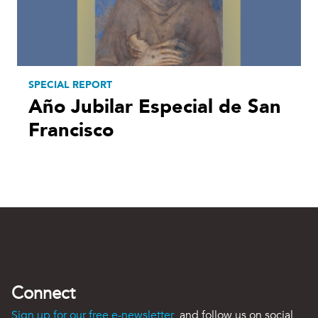
SPECIAL REPORT
Año Jubilar Especial de San
Francisco
Connect
Sign up for our free e-newsletter
and follow us on social