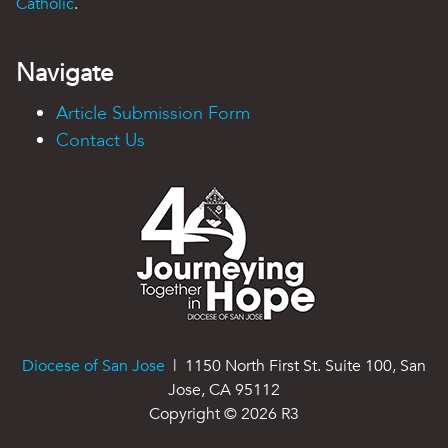
Catholic
.
Navigate
Article Submission Form
Contact Us
Diocese of San Jose
| 1150 North First St. Suite 100, San
Jose, CA 95112
Copyright ©
2026
R3