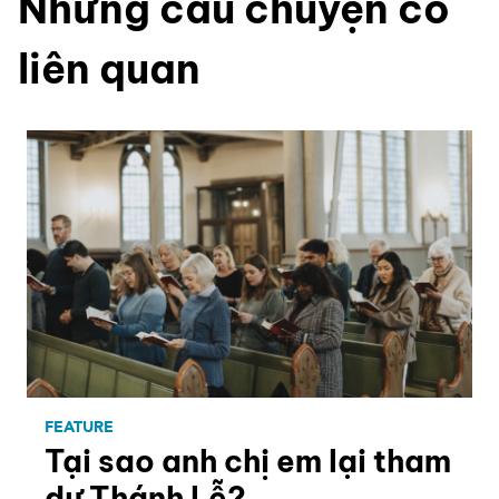
Những câu chuyện có
liên quan
FEATURE
Tại sao anh chị em lại tham
dự Thánh Lễ?