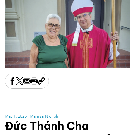
Share this on Facebook
Share this on X
Share this by email
Print this page
Copy the page address
May 1, 2025
| Marissa Nichols
Đức Thánh Cha