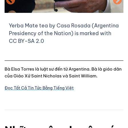
Yerba Mate tea by Casa Rosada (Argentina
Presidency of the Nation) is marked with
CC BY-SA 2.0
Bà Elsa Torres là luật sư đến từ Argentina. Bà là giáo dân 
của Giáo Xứ Saint Nicholas và Saint William.
Đọc Tất Cả Tin Tức Bằng Tiếng Việt