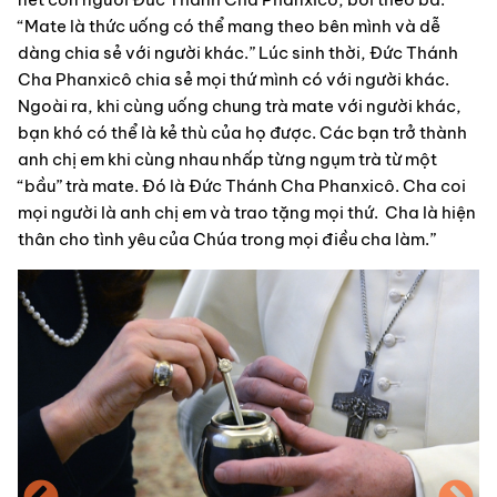
“Mate là thức uống có thể mang theo bên mình và dễ 
dàng chia sẻ với người khác.” Lúc sinh thời, Đức Thánh 
Cha Phanxicô chia sẻ mọi thứ mình có với người khác. 
Ngoài ra, khi cùng uống chung trà mate với người khác, 
bạn khó có thể là kẻ thù của họ được. Các bạn trở thành 
anh chị em khi cùng nhau nhấp từng ngụm trà từ một 
“bầu” trà mate. Đó là Đức Thánh Cha Phanxicô. Cha coi 
mọi người là anh chị em và trao tặng mọi thứ.  Cha là hiện 
thân cho tình yêu của Chúa trong mọi điều cha làm.”