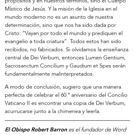
propósitos y en nuestros términos, sino el Cuerpo
Místico de Jesús. Y la misión de la Iglesia en el
mundo moderno no es un asunto de nuestra
determinación, sino que nos ha sido dada por
Cristo: “Vayan por todo el mundo y prediquen el
evangelio a toda criatura”. Todos estos han sido
recibidos, no fabricados. Si olvidamos la enseñanza
central de Dei Verbum, entonces Lumen Gentium,
Sacrosanctum Concilium y Gaudium et Spes serán
fundamentalmente malinterpretados.
A modo de conclusión, sugiero que una manera
perfecta de celebrar el 60.° aniversario del Concilio
Vaticano II es encontrar una copia de Dei Verbum,
acurrucarse junto a la chimenea y leerla.
El Obispo Robert Barron
es el fundador de Word