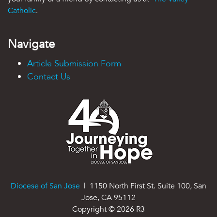
Catholic
.
Navigate
Article Submission Form
Contact Us
Diocese of San Jose
| 1150 North First St. Suite 100, San
Jose, CA 95112
Copyright ©
2026
R3