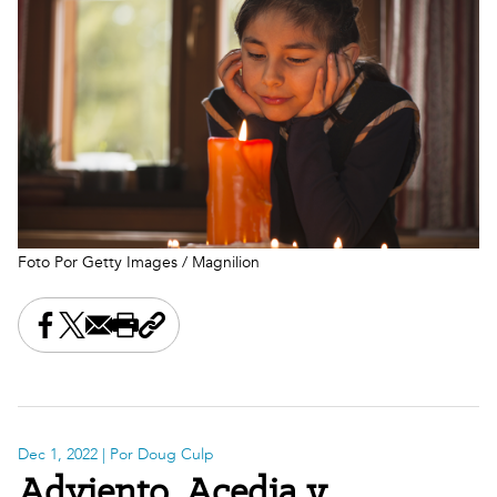
Foto Por Getty Images / Magnilion
Share this on Facebook
Share this on X
Share this by email
Print this page
Copy the page address
Dec 1, 2022
| Por Doug Culp
Adviento, Acedia y