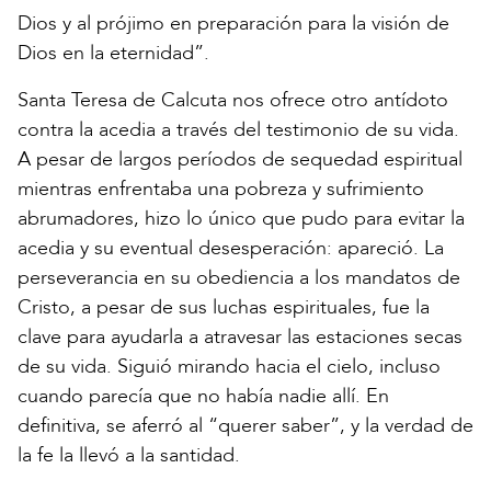
Dios y al prójimo en preparación para la visión de
Dios en la eternidad”.
Santa Teresa de Calcuta nos ofrece otro antídoto
contra la acedia a través del testimonio de su vida.
A pesar de largos períodos de sequedad espiritual
mientras enfrentaba una pobreza y sufrimiento
abrumadores, hizo lo único que pudo para evitar la
acedia y su eventual desesperación: apareció. La
perseverancia en su obediencia a los mandatos de
Cristo, a pesar de sus luchas espirituales, fue la
clave para ayudarla a atravesar las estaciones secas
de su vida. Siguió mirando hacia el cielo, incluso
cuando parecía que no había nadie allí. En
definitiva, se aferró al “querer saber”, y la verdad de
la fe la llevó a la santidad.