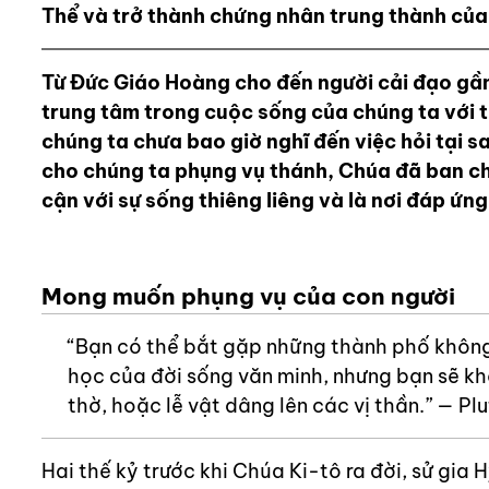
Thể và trở thành chứng nhân trung thành của 
Từ Đức Giáo Hoàng cho đến người cải đạo gần đ
trung tâm trong cuộc sống của chúng ta với 
chúng ta chưa bao giờ nghĩ đến việc hỏi tại s
cho chúng ta phụng vụ thánh, Chúa đã ban ch
cận với sự sống thiêng liêng và là nơi đáp ứn
Mong muốn phụng vụ của con người
“Bạn có thể bắt gặp những thành phố không
học của đời sống văn minh, nhưng bạn sẽ kh
thờ, hoặc lễ vật dâng lên các vị thần.” — P
Hai thế kỷ trước khi Chúa Ki-tô ra đời, sử gia 