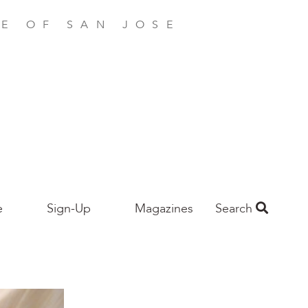
E OF SAN JOSE
e
Sign-Up
Magazines
Search