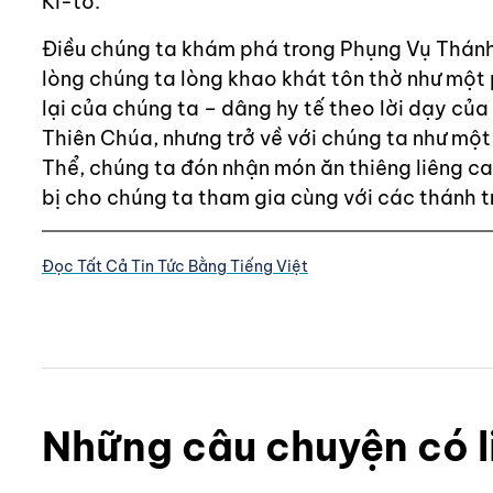
Ki-tô.
Điều chúng ta khám phá trong Phụng Vụ Thánh 
lòng chúng ta lòng khao khát tôn thờ như một 
lại của chúng ta – dâng hy tế theo lời dạy củ
Thiên Chúa, nhưng trở về với chúng ta như một
Thể, chúng ta đón nhận món ăn thiêng liêng c
bị cho chúng ta tham gia cùng với các thánh tr
Đọc Tất Cả Tin Tức Bằng Tiếng Việt
Những câu chuyện có l