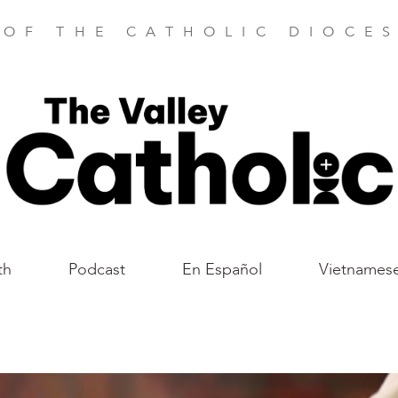
 OF THE CATHOLIC DIOCES
th
Podcast
En Español
Vietnames