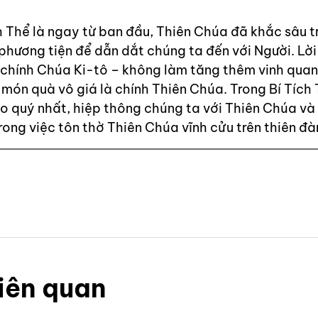
Thể là ngay từ ban đầu, Thiên Chúa đã khắc sâu t
phương tiện để dẫn dắt chúng ta đến với Người. Lờ
a chính Chúa Ki-tô – không làm tăng thêm vinh qua
 món quà vô giá là chính Thiên Chúa. Trong Bí Tích
ao quý nhất, hiệp thông chúng ta với Thiên Chúa và
ong việc tôn thờ Thiên Chúa vĩnh cửu trên thiên đà
iên quan