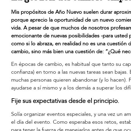
Mis propósitos de Año Nuevo suelen durar aproxim
porque aprecio la oportunidad de un nuevo comien
vida. A pesar de que muchos de nosotros profesa
emocionante de nuevas posibilidades -para usted per
como si lo abraza, en realidad no es una cuestión 
cambio, sino más bien una cuestión de: “¿Qué nece
En épocas de cambio, es habitual que tanto su capa
confianza) en torno a las nuevas tareas sean baja
muchas personas quieren abandonar (y lo hacen). Per
ayudarse a sí mismo y a los demás a superar los di
Fije sus expectativas desde el principio.
Solía organizar eventos especiales, y una vez un a
el día del evento. Como esperaba esos retos, esta
para tener la fuerza de manejarlos antes de que oc