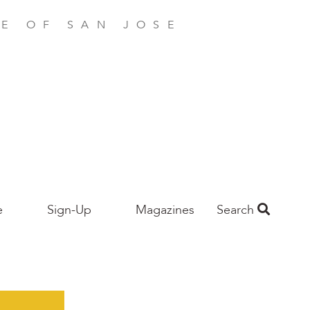
E OF SAN JOSE
e
Sign-Up
Magazines
Search