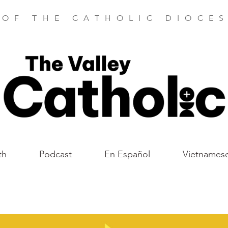
 OF THE CATHOLIC DIOCES
th
Podcast
En Español
Vietnames