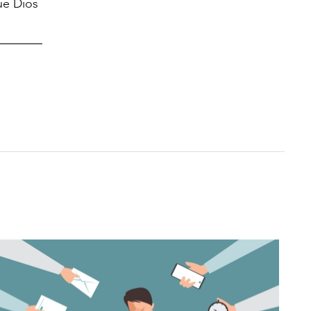
ue Dios