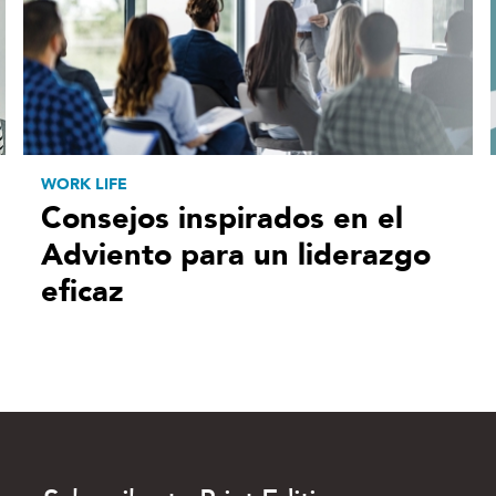
WORK LIFE
Consejos inspirados en el
Adviento para un liderazgo
eficaz