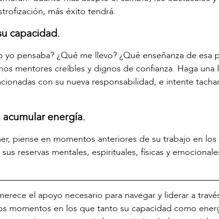
strofización, más éxito tendrá.
su capacidad.
omo yo pensaba? ¿Qué me llevo? ¿Qué enseñanza de esa 
nos mentores creíbles y dignos de confianza. Haga una l
acionadas con su nueva responsabilidad, e intente tacha
 acumular energía.
r, piense en momentos anteriores de su trabajo en los
sus reservas mentales, espirituales, físicas y emocionale
rece el apoyo necesario para navegar y liderar a travé
r los momentos en los que tanto su capacidad como ener