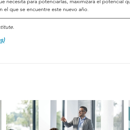
ue necesita para potenciarlas, maximizará el potencial q
n el que se encuentre este nuevo año.
titute.
s)