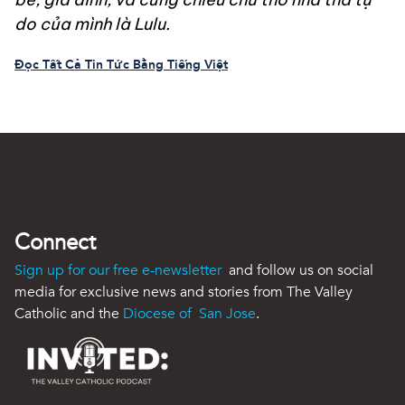
do của mình là Lulu.
Đọc Tất Cả Tin Tức Bằng Tiếng Việt
Connect
Sign up for our free e-newsletter
and follow us on social
media for exclusive news and stories from The Valley
Catholic and the
Diocese of San Jose
.