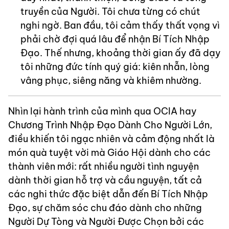
truyền của Người. Tôi chưa từng có chút
nghi ngờ. Ban đầu, tôi cảm thấy thất vọng vì
phải chờ đợi quá lâu để nhận Bí Tích Nhập
Đạo. Thế nhưng, khoảng thời gian ấy đã dạy
tôi những đức tính quý giá: kiên nhẫn, lòng
vâng phục, siêng năng và khiêm nhường.
Nhìn lại hành trình của mình qua OCIA hay
Chương Trình Nhập Đạo Dành Cho Người Lớn,
điều khiến tôi ngạc nhiên và cảm động nhất là
món quà tuyệt vời mà Giáo Hội dành cho các
thành viên mới: rất nhiều người tình nguyện
dành thời gian hỗ trợ và cầu nguyện, tất cả
các nghi thức đặc biệt dẫn đến Bí Tích Nhập
Đạo, sự chăm sóc chu đáo dành cho những
Người Dự Tòng và Người Được Chọn bởi các