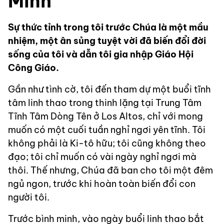
Minh
Sự thức tỉnh trong tôi trước Chúa là một mầu
nhiệm, một ân sủng tuyệt vời đã biến đổi đời
sống của tôi và dẫn tôi gia nhập Giáo Hội
Công Giáo.
Gần như tình cờ, tôi đến tham dự một buổi tĩnh
tâm linh thao trong thinh lặng tại Trung Tâm
Tĩnh Tâm Dòng Tên ở Los Altos, chỉ với mong
muốn có một cuối tuần nghỉ ngơi yên tĩnh. Tôi
không phải là Ki-tô hữu; tôi cũng không theo
đạo; tôi chỉ muốn có vài ngày nghỉ ngơi mà
thôi. Thế nhưng, Chúa đã ban cho tôi một đêm
ngủ ngon, trước khi hoàn toàn biến đổi con
người tôi.
Trước bình minh, vào ngày buổi linh thao bắt