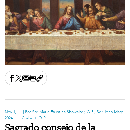
Share this on Facebook
Share this on X
Share this by email
Print this page
Copy the page address
Nov 1,
| Por Sor Maria Faustina Showalter, O.P., Sor John Mary
2024
Corbett, O.P.
Sagrado consejo de la