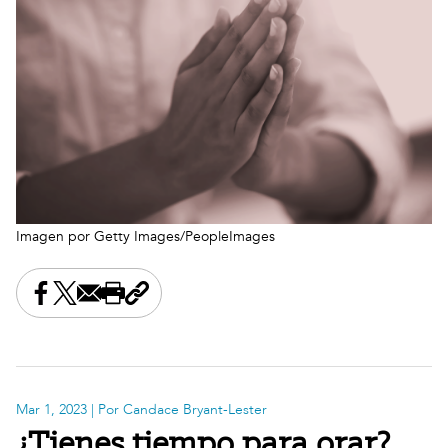
Imagen por Getty Images/PeopleImages
Share this on Facebook
Share this on X
Share this by email
Print this page
Copy the page address
Mar 1, 2023
| Por Candace Bryant-Lester
¿Tienes tiempo para orar?