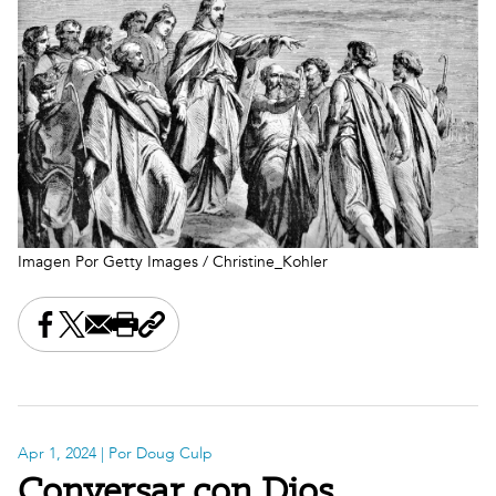
Imagen Por Getty Images / Christine_Kohler
Share this on Facebook
Share this on X
Share this by email
Print this page
Copy the page address
Apr 1, 2024
| Por Doug Culp
Conversar con Dios