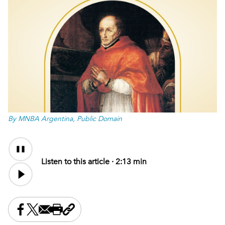
By MNBA Argentina, Public Domain
Audio
Content
Listen to this article ·
2:13 min
Share this on Facebook
Share this on X
Share this by email
Print this page
Copy the page address