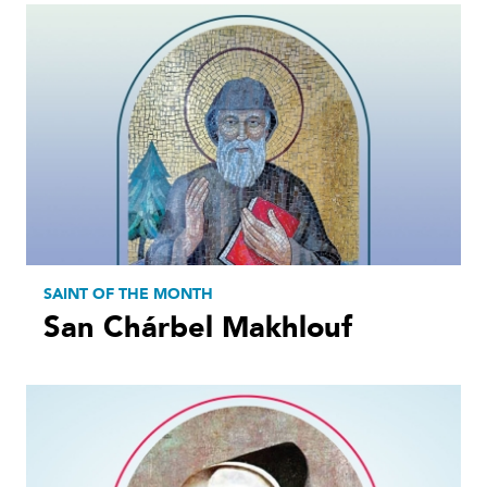
SAINT OF THE MONTH
San Chárbel Makhlouf