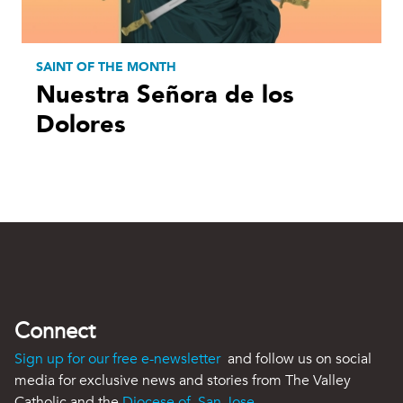
SAINT OF THE MONTH
Nuestra Señora de los
Dolores
Connect
Sign up for our free e-newsletter
and follow us on social
media for exclusive news and stories from The Valley
Catholic and the
Diocese of San Jose
.