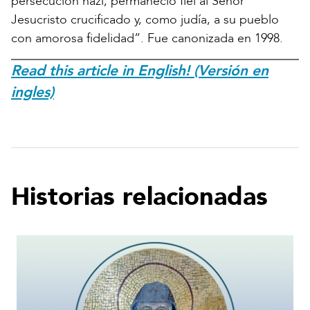
persecución nazi, permaneció fiel al Señor
Jesucristo crucificado y, como judía, a su pueblo
con amorosa fidelidad”. Fue canonizada en 1998.
Read this article in English! (Versión en
ingles)
Historias relacionadas