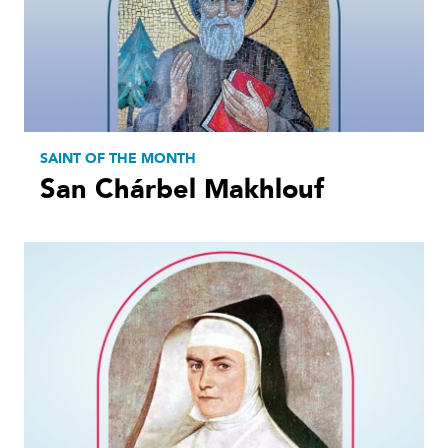
SAINT OF THE MONTH
San Chárbel Makhlouf