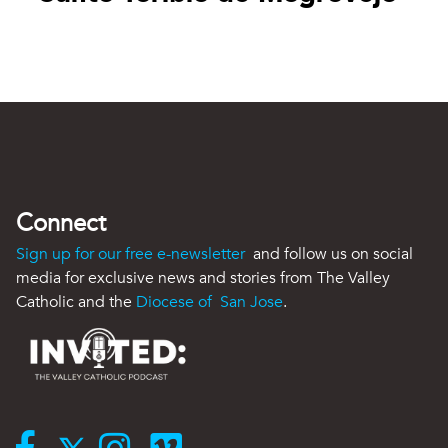
Connect
Sign up for our free e-newsletter
and follow us on social
media for exclusive news and stories from The Valley
Catholic and the
Diocese of San Jose
.