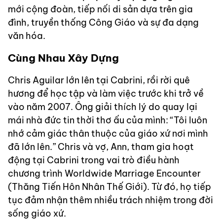
mới cộng đoàn, tiếp nối di sản dựa trên gia
đình, truyền thống Công Giáo và sự đa dạng
văn hóa.
Cùng Nhau Xây Dựng
Chris Aguilar lớn lên tại Cabrini, rồi rời quê
hương để học tập và làm việc trước khi trở về
vào năm 2007. Ông giải thích lý do quay lại
mái nhà đức tin thời thơ ấu của mình: “Tôi luôn
nhớ cảm giác thân thuộc của giáo xứ nơi mình
đã lớn lên.” Chris và vợ, Ann, tham gia hoạt
động tại Cabrini trong vai trò điều hành
chương trình Worldwide Marriage Encounter
(Thăng Tiến Hôn Nhân Thế Giới). Từ đó, họ tiếp
tục đảm nhận thêm nhiều trách nhiệm trong đời
sống giáo xứ.