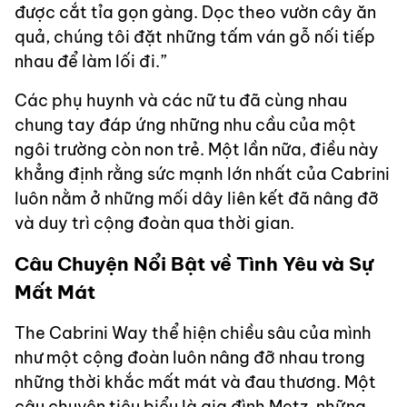
được cắt tỉa gọn gàng. Dọc theo vườn cây ăn
quả, chúng tôi đặt những tấm ván gỗ nối tiếp
nhau để làm lối đi.”
Các phụ huynh và các nữ tu đã cùng nhau
chung tay đáp ứng những nhu cầu của một
ngôi trường còn non trẻ. Một lần nữa, điều này
khẳng định rằng sức mạnh lớn nhất của Cabrini
luôn nằm ở những mối dây liên kết đã nâng đỡ
và duy trì cộng đoàn qua thời gian.
Câu Chuyện Nổi Bật về Tình Yêu và Sự
Mất Mát
The Cabrini Way thể hiện chiều sâu của mình
như một cộng đoàn luôn nâng đỡ nhau trong
những thời khắc mất mát và đau thương. Một
câu chuyện tiêu biểu là gia đình Metz, những