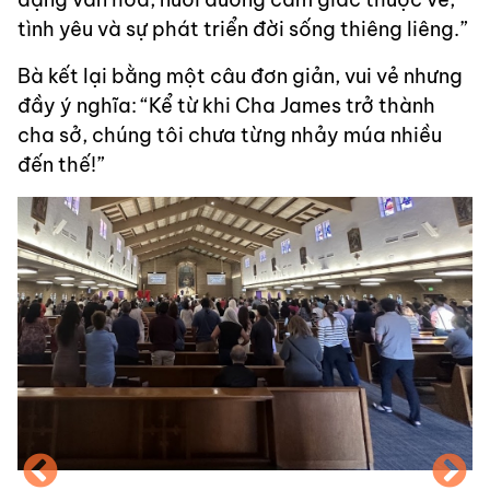
tình yêu và sự phát triển đời sống thiêng liêng.”
Bà kết lại bằng một câu đơn giản, vui vẻ nhưng
đầy ý nghĩa: “Kể từ khi Cha James trở thành
cha sở, chúng tôi chưa từng nhảy múa nhiều
đến thế!”