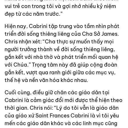
vui trẻ con trong tôi và gợi nhớ nhiều kỷ niệm
đẹp từ các năm trước.”
Hiện nay, Cabrini tập trung vào tầm nhìn phát
triển đời sống thiêng liêng của Cha Sở James.
Chris nhận xét: “Cha thực sự muốn thấy mọi
người trưởng thành về đời sống thiêng liêng,
gắn kết với nhà thờ và phát triển mối quan hệ
với Chúa.” Trọng tâm này đã giúp cộng đoàn
gắn kết, vượt qua ranh giới giữa các mục vụ,
thế hệ và nền văn hóa khác nhau.
Cuối cùng, điều giữ chân các giáo dân tại
Cabrini là cảm giác đổi mới được thể hiện theo
thời gian. Chris nói: “Lý do tôi vẫn là giáo dân
của giáo xứ Saint Frances Cabrini là vì tôi yêu
mến các giáo dân khác và các linh mục cũng