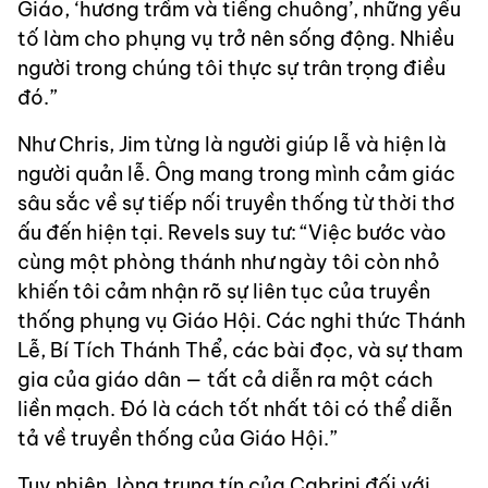
Giáo, ‘hương trầm và tiếng chuông’, những yếu
tố làm cho phụng vụ trở nên sống động. Nhiều
người trong chúng tôi thực sự trân trọng điều
đó.”
Như Chris, Jim từng là người giúp lễ và hiện là
người quản lễ. Ông mang trong mình cảm giác
sâu sắc về sự tiếp nối truyền thống từ thời thơ
ấu đến hiện tại. Revels suy tư: “Việc bước vào
cùng một phòng thánh như ngày tôi còn nhỏ
khiến tôi cảm nhận rõ sự liên tục của truyền
thống phụng vụ Giáo Hội. Các nghi thức Thánh
Lễ, Bí Tích Thánh Thể, các bài đọc, và sự tham
gia của giáo dân — tất cả diễn ra một cách
liền mạch. Đó là cách tốt nhất tôi có thể diễn
tả về truyền thống của Giáo Hội.”
Tuy nhiên, lòng trung tín của Cabrini đối với