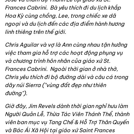
Frances Cabrini. Bà yêu thích đi du lịch khắp
Hoa Kỳ cùng chồng, Lee, trong chiếc xe dã
ngoại và du lịch đến các địa điểm hành hương
linh thiêng trên thế giới.
Chris Aguilar và vợ là Ann cùng nhau tận hưởng
việc tham gia hỗ trợ các hoạt động phụng vụ
và chương trình hôn nhân của giáo xứ St.
Frances Cabrini. Ngoài thời gian ở nhà thờ,
Chris yêu thích đi bộ đường dài và câu cá trong
dãy núi Sierra ("vùng đất đẹp như thiên
đường").
Giờ đây, Jim Revels dành thời gian nghỉ hưu làm
Người Quản Lễ, Thừa Tác Viên Thánh Thể, thành
viên ban mục vụ Tang Chế & Hỗ Trợ Thân Quyến
và Bác Ái Xã Hội tại giáo xứ Saint Frances