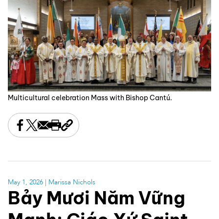
Multicultural celebration Mass with Bishop Cantú.
Share this on Facebook
Share this on X
Share this by email
Print this page
Copy the page address
May 1, 2026
| Marissa Nichols
Bảy Mươi Năm Vững