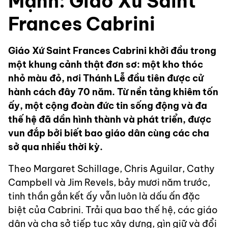
Mạnh: Giáo Xứ Saint
Frances Cabrini
Giáo Xứ Saint Frances Cabrini khởi đầu trong
một khung cảnh thật đơn sơ: một kho thóc
nhỏ màu đỏ, nơi Thánh Lễ đầu tiên được cử
hành cách đây 70 năm. Từ nền tảng khiêm tốn
ấy, một cộng đoàn đức tin sống động và đa
thế hệ đã dần hình thành và phát triển, được
vun đắp bởi biết bao giáo dân cùng các cha
sở qua nhiều thời kỳ.
Theo Margaret Schillage, Chris Aguilar, Cathy
Campbell và Jim Revels, bảy mươi năm trước,
tinh thần gắn kết ấy vẫn luôn là dấu ấn đặc
biệt của Cabrini. Trải qua bao thế hệ, các giáo
dân và cha sở tiếp tục xây dựng, gìn giữ và đổi