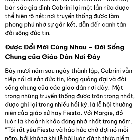
bản sắc gia đình Cabrini lại một lần nữa được
thể hiện rõ nét: nơi truyền thống được làm
phong phú nhờ sự gắn kết, dẫn đến canh tân
đời sống đức tin.
Được Đổi Mới Cùng Nhau – Đời Sống
Chung của Giáo Dân Nơi Đây
Bảy mươi năm sau ngày thành lập, Cabrini vẫn
tiếp nối di sản đức tin, lòng quảng đại và đời
sống chung của các giáo dân nơi đây. Một
trong những truyền thống được trân trọng nhất,
được ghi lại trong nhiều hồi ký, là lễ hội thường
niên của giáo xứ hay Fiesta. Với Margie, đó
luôn là khoảnh khắc đáng nhớ nhất trong năm.
“Tôi rất yêu Fiesta và háo hức chờ đợi nó mỗi
năm, bởi không khí lễ hội luôn đánh thức niềm