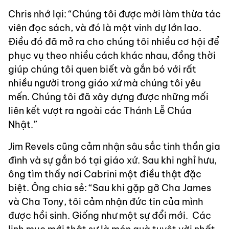
Chris nhớ lại: “Chúng tôi được mời làm thừa tác
viên đọc sách, và đó là một vinh dự lớn lao.
Điều đó đã mở ra cho chúng tôi nhiều cơ hội để
phục vụ theo nhiều cách khác nhau, đồng thời
giúp chúng tôi quen biết và gắn bó với rất
nhiều người trong giáo xứ mà chúng tôi yêu
mến. Chúng tôi đã xây dựng được những mối
liên kết vượt ra ngoài các Thánh Lễ Chúa
Nhật.”
Jim Revels cũng cảm nhận sâu sắc tinh thần gia
đình và sự gắn bó tại giáo xứ. Sau khi nghỉ hưu,
ông tìm thấy nơi Cabrini một điều thật đặc
biệt. Ông chia sẻ: “Sau khi gặp gỡ Cha James
và Cha Tony, tôi cảm nhận đức tin của mình
được hồi sinh. Giống như một sự đổi mới. Các