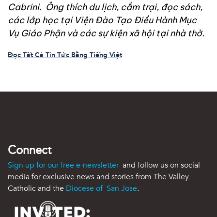
Cabrini. Ông thích du lịch, cắm trại, đọc sách,
các lớp học tại Viện Đào Tạo Điều Hành Mục
Vụ Giáo Phận và các sự kiện xã hội tại nhà thờ.
Đọc Tất Cả Tin Tức Bằng Tiếng Việt
Connect
Sign up for our free e-newsletter
and follow us on social
media for exclusive news and stories from The Valley
Catholic and the
Diocese of San Jose
.