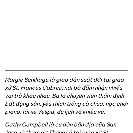
Margie Schillage là giáo dân suốt đời tại giáo
xứ St. Frances Cabrini, nơi bà đảm nhận nhiều
vai trò khác nhau. Bà là chuyên viên thẩm định
bất động sản, yêu thích trồng cà chua, học chơi
piano, lái xe Vespa, du lịch và khiêu vũ.
Cathy Campbell là cư dân bản địa của San
Jose và tham dự Thánh Lễ tại giáo xứ St.