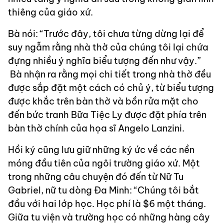
thiêng của giáo xứ.
Bà nói: “Trước đây, tôi chưa từng dừng lại để
suy ngẫm rằng nhà thờ của chúng tôi lại chứa
đựng nhiều ý nghĩa biểu tượng đến như vậy.”
Bà nhận ra rằng mọi chi tiết trong nhà thờ đều
được sắp đặt một cách có chủ ý, từ biểu tượng
được khắc trên bàn thờ và bồn rửa mặt cho
đến bức tranh Bữa Tiệc Ly được đặt phía trên
bàn thờ chính của họa sĩ Angelo Lanzini.
Hồi ký cũng lưu giữ những ký ức về các nền
móng đầu tiên của ngôi trường giáo xứ. Một
trong những câu chuyện đó đến từ Nữ Tu
Gabriel, nữ tu dòng Đa Minh: “Chúng tôi bắt
đầu với hai lớp học. Học phí là $6 một tháng.
Giữa tu viện và trường học có những hàng cây