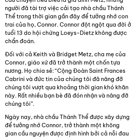
người đã tài trợ việc cải tạo nhà chầu Thánh
Thể trong thời gian gần đây để tưởng nhớ con
trai của họ, Connor. Connor đột ngột qua đời ở
tuổi 13 do hội chứng Loeys-Dietz không được
chẩn đoán.
Đối với cả Keith và Bridget Metz, cha mẹ của
Connor, giáo xứ đã trở thành một chốn tựa
nương. Họ chia sẻ: “Cộng Đoàn Saint Frances
Cabrini và đức tin của chúng tôi đã nâng đỡ
chúng tôi vượt qua khoảng thời gian khó khăn
này. Rất nhiều bạn bè đã đón nhận và nâng đỡ
chúng tôi”.
Ngày nay, nhà chầu Thánh Thể được xây dựng
để tưởng nhớ Connor, trở thành một không
gian cầu nguyện được định hình bởi cả nỗi đau