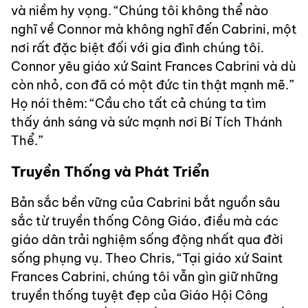
và niềm hy vọng. “Chúng tôi không thể nào
nghĩ về Connor mà không nghĩ đến Cabrini, một
nơi rất đặc biệt đối với gia đình chúng tôi.
Connor yêu giáo xứ Saint Frances Cabrini và dù
còn nhỏ, con đã có một đức tin thật mạnh mẽ.”
Họ nói thêm: “Cầu cho tất cả chúng ta tìm
thấy ánh sáng và sức mạnh nơi Bí Tích Thánh
Thể.”
Truyền Thống và Phát Triển
Bản sắc bền vững của Cabrini bắt nguồn sâu
sắc từ truyền thống Công Giáo, điều mà các
giáo dân trải nghiệm sống động nhất qua đời
sống phụng vụ. Theo Chris, “Tại giáo xứ Saint
Frances Cabrini, chúng tôi vẫn gìn giữ những
truyền thống tuyệt đẹp của Giáo Hội Công