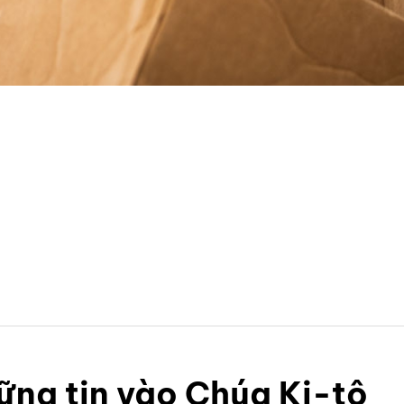
ng tin vào Chúa Ki-tô