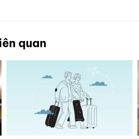
iên quan