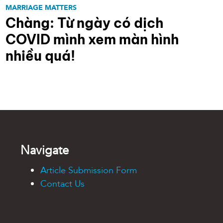
MARRIAGE MATTERS
Chàng: Từ ngày có dịch
COVID mình xem màn hình
nhiều quá!
Navigate
Article Submission Form
Contact Us