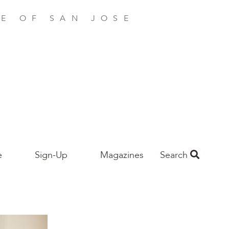
E OF SAN JOSE
e
Sign-Up
Magazines
Search