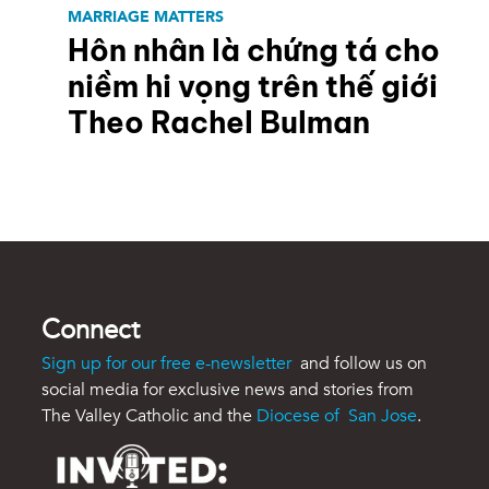
MARRIAGE MATTERS
Hôn nhân là chứng tá cho
niềm hi vọng trên thế giới
Theo Rachel Bulman
Connect
Sign up for our free e-newsletter
and follow us on
social media for exclusive news and stories from
The Valley Catholic and the
Diocese of San Jose
.