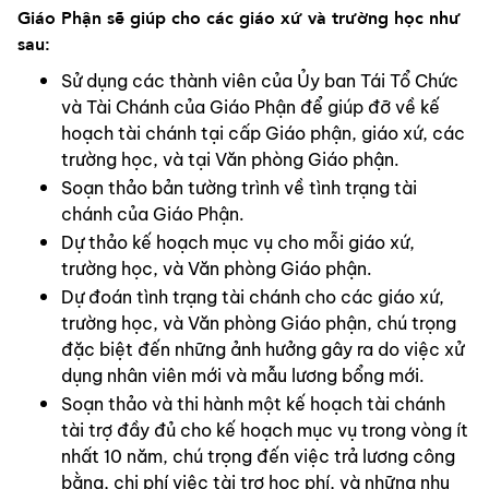
Giáo Phận sẽ giúp cho các giáo xứ và trường học như 
sau:
Sử dụng các thành viên của Ủy ban Tái Tổ Chức 
và Tài Chánh của Giáo Phận để giúp đỡ về kế 
hoạch tài chánh tại cấp Giáo phận, giáo xứ, các 
trường học, và tại Văn phòng Giáo phận.
Soạn thảo bản tường trình về tình trạng tài 
chánh của Giáo Phận.
Dự thảo kế hoạch mục vụ cho mỗi giáo xứ, 
trường học, và Văn phòng Giáo phận.
Dự đoán tình trạng tài chánh cho các giáo xứ, 
trường học, và Văn phòng Giáo phận, chú trọng 
đặc biệt đến những ảnh hưởng gây ra do việc xử 
dụng nhân viên mới và mẫu lương bổng mới.
Soạn thảo và thi hành một kế hoạch tài chánh 
tài trợ đầy đủ cho kế hoạch mục vụ trong vòng ít 
nhất 10 năm, chú trọng đến việc trả lương công 
bằng, chi phí việc tài trợ học phí, và những nhu 