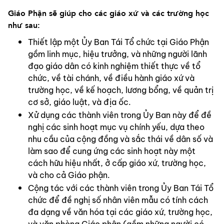
Giáo Phận sẽ giúp cho các giáo xứ và các trường học 
như sau:
Thiết lập một Ủy Ban Tái Tổ chức tại Giáo Phận 
gồm linh mục, hiệu trưởng, và những người lãnh 
đạo giáo dân có kinh nghiệm thiết thực về tổ 
chức, về tài chánh, về điều hành giáo xứ và 
trường học, về kế hoạch, lương bổng, về quản trị 
cơ sở, giáo luật, và địa ốc.
Xử dụng các thành viên trong Ủy Ban này để đề 
nghị các sinh hoạt mục vụ chính yếu, dựa theo 
nhu cầu của cộng đồng và sắc thái về dân số và 
làm sao để cung ứng các sinh hoạt này một 
cách hữu hiệu nhất, ở cấp giáo xứ, trường học, 
và cho cả Giáo phận.
Cộng tác với các thành viên trong Ủy Ban Tái Tổ 
chức để đề nghị số nhân viên mẫu có tính cách 
đa dạng về văn hóa tại các giáo xứ, trường học, 