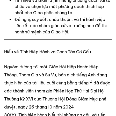
Tìm hiểu và thẩm định những phương cách tái tổ 
chức và chọn lựa một phương cách thích hợp 
nhất cho Giáo phận chúng ta.
Đề nghị, suy xét, chấp thuận, và thi hành việc 
liên kết các nhóm giáo xứ và trường học để thi 
hành sứ mệnh của Giáo Hội.
Hiểu về Tính Hiệp Hành và Canh Tân Cơ Cấu
Nguồn: Hướng tới một Giáo Hội Hiệp Hành: Hiệp 
Thông, Tham Gia và Sứ Vụ, bản dịch tiếng Anh đang 
thực hiện của tài liệu cuối cùng bằng tiếng Ý đã được 
các thành viên tham gia Phiên Họp Thứ Hai Đại Hội 
Thường Kỳ XVI của Thượng Hội Đồng Giám Mục phê 
duyệt, ngày 26 tháng 10 năm 2024
30(b). Tính hiệp hành biểu thị những cơ cấu và tiến 