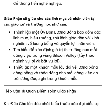
để thăng tiến nghề nghiệp.
Giáo Phận sẽ giúp cho các linh mục và nhân viên tại 
các giáo xứ và trường học như sau:
Thành lập một Ủy Ban Lương Bổng bao gồm các 
linh mục, hiệu trưởng, thủ lãnh giáo dân với kinh 
nghiệm về lương bổng và quyền lợi nhân viên.
Tìm hiểu để xác định giá trị thị trường của mỗi 
công việc trong vùng Silicon Valley (tùy theo 
ngành vụ lợi và bất vụ lợi).
Thiết lập một khuôn mẫu lâu dài về lương bổng 
công bằng và thỏa đáng cho mỗi công việc có 
trả lương được ghi trong khuôn mẫu.
Tiếp Cận Từ Quan Điểm Toàn Giáo Phận
Khi Đức Cha lần đầu phát biểu trước các đại biểu tại 