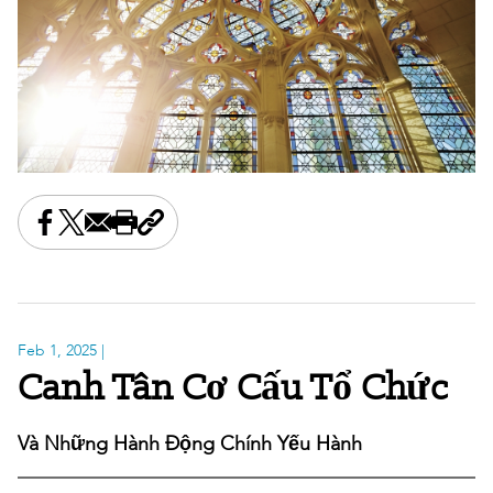
Share this on Facebook
Share this on X
Share this by email
Print this page
Copy the page address
Feb 1, 2025
|
Canh Tân Cơ Cấu Tổ Chức
Và Những Hành Động Chính Yếu Hành