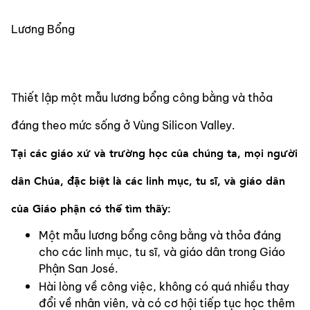
Lương Bổng
Thiết lập một mẫu lương bổng công bằng và thỏa 
đáng theo mức sống ở Vùng Silicon Valley.
Tại các giáo xứ và trường học của chúng ta, mọi người 
dân Chúa, đặc biệt là các linh mục, tu sĩ, và giáo dân 
của Giáo phận có thể tìm thấy:
Một mẫu lương bổng công bằng và thỏa đáng 
cho các linh mục, tu sĩ, và giáo dân trong Giáo 
Phận San José.
Hài lòng về công việc, không có quá nhiều thay 
đổi về nhân viên, và có cơ hội tiếp tục học thêm 