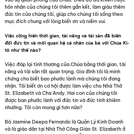
hôn nhân của chúng tôi thêm gắn kết, làm giàu thêm 
đức tin của chúng tôi, giúp cho chúng tôi sống theo 
mục đích chung với lòng biết ơn và niềm vui.
Việc cống hiến thời gian, tài năng và tài sản đã biến 
đổi đức tin và mối quan hệ cá nhân của bà với Chúa Ki-
tô như thế nào?
Việc đáp lại tình thương của Chúa bằng thời gian, tài 
năng và tài sản rất quan trọng. Gia đình tôi là minh 
chứng cho biết bao phước lành mà chúng tôi đang 
nhận. Tôi biết ơn cơ hội được làm việc cho Nhà Thờ 
St. Elizabeth và Cha Andy. Hai con của chúng tôi 
được ban phước lành với đức tin và đức tính khiêm 
nhường. Tôi còn mong gì hơn nữa?
Bà Jasmine Deepa Fernando là Quản Lý Kinh Doanh 
và là giáo dân tại Nhà Thờ Công Giáo St. Elizabeth ở 