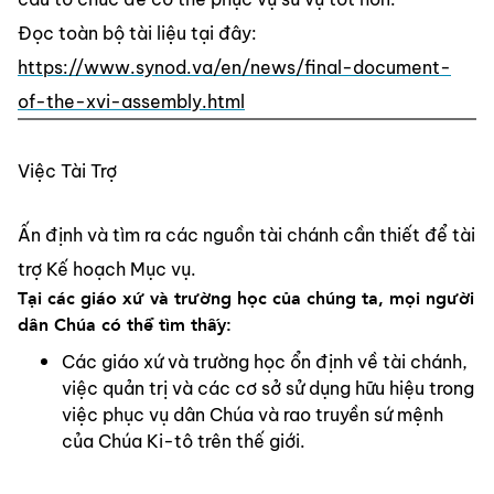
Đọc toàn bộ tài liệu tại đây: 
https://www.synod.va/en/news/final-document-
of-the-xvi-assembly.html
Việc Tài Trợ
Ấn định và tìm ra các nguồn tài chánh cần thiết để tài 
trợ Kế hoạch Mục vụ.
Tại các giáo xứ và trường học của chúng ta, mọi người 
dân Chúa có thể tìm thấy:
Các giáo xứ và trường học ổn định về tài chánh, 
việc quản trị và các cơ sở sử dụng hữu hiệu trong 
việc phục vụ dân Chúa và rao truyền sứ mệnh 
của Chúa Ki-tô trên thế giới.