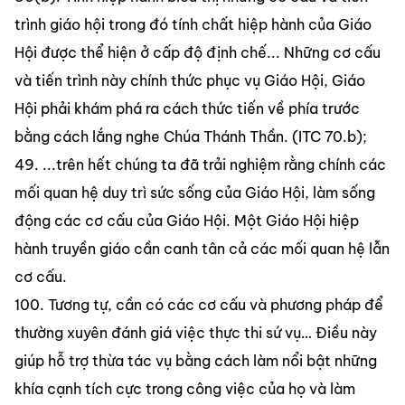
trình giáo hội trong đó tính chất hiệp hành của Giáo 
Hội được thể hiện ở cấp độ định chế... Những cơ cấu 
và tiến trình này chính thức phục vụ Giáo Hội, Giáo 
Hội phải khám phá ra cách thức tiến về phía trước 
bằng cách lắng nghe Chúa Thánh Thần. (ITC 70.b);
49. ...trên hết chúng ta đã trải nghiệm rằng chính các 
mối quan hệ duy trì sức sống của Giáo Hội, làm sống 
động các cơ cấu của Giáo Hội. Một Giáo Hội hiệp 
hành truyền giáo cần canh tân cả các mối quan hệ lẫn 
cơ cấu. 
100. Tương tự, cần có các cơ cấu và phương pháp để 
thường xuyên đánh giá việc thực thi sứ vụ… Điều này 
giúp hỗ trợ thừa tác vụ bằng cách làm nổi bật những 
khía cạnh tích cực trong công việc của họ và làm 