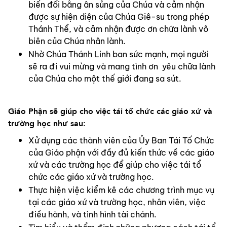
biến đổi bằng ân sủng của Chúa và cảm nhận 
được sự hiện diện của Chúa Giê-su trong phép 
Thánh Thể, và cảm nhận được ơn chữa lành vô 
biên của Chúa nhân lành.
Nhờ Chúa Thánh Linh ban sức mạnh, mọi người 
sẽ ra đi vui mừng và mang tình ơn  yêu chữa lành 
của Chúa cho một thế giới đang sa sút.
Giáo Phận sẽ giúp cho việc tái tổ chức các giáo xứ và 
trường học như sau:
Xử dụng các thành viên của Ủy Ban Tái Tố Chức 
của Giáo phận với đầy đủ kiến thức về các giáo 
xứ và các trường học để giúp cho việc tái tổ 
chức các giáo xứ và trường học.
Thực hiện việc kiểm kê các chương trình mục vụ 
tại các giáo xứ và trường học, nhân viên, việc 
điều hành, và tình hình tài chánh.