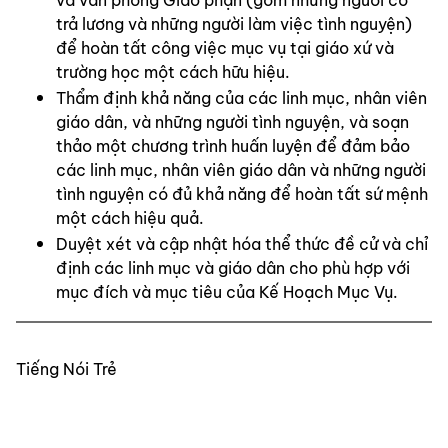
và văn phòng Giáo phận (gồm những người có 
trả lương và những người làm việc tình nguyện) 
để hoàn tất công việc mục vụ tại giáo xứ và 
trường học một cách hữu hiệu.
Thẩm định khả năng của các linh mục, nhân viên 
giáo dân, và những người tình nguyện, và soạn 
thảo một chương trình huấn luyện để đảm bảo 
các linh mục, nhân viên giáo dân và những người 
tình nguyện có đủ khả năng để hoàn tất sứ mệnh 
một cách hiệu quả.
Duyệt xét và cập nhật hóa thể thức đề cử và chỉ 
định các linh mục và giáo dân cho phù hợp với 
mục đích và mục tiêu của Kế Hoạch Mục Vụ.
Tiếng Nói Trẻ