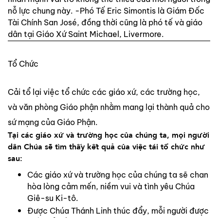
nỗ lực chung này. -Phó Tế Eric Simontis là Giám Đốc 
Tài Chính San José, đồng thời cũng là phó tế và giáo 
dân tại Giáo Xứ Saint Michael, Livermore.
Tổ Chức
Cải tổ lại việc tổ chức các giáo xứ, các trường học, 
và văn phòng Giáo phận nhằm mang lại thành quả cho 
sứ mạng của Giáo Phận.
Tại các giáo xứ và trường học của chúng ta, mọi người 
dân Chúa sẽ tìm thấy kết quả của việc tái tổ chức như 
sau:
Các giáo xứ và trường học của chúng ta sẽ chan 
hòa lòng cảm mến, niềm vui và tình yêu Chúa 
Giê-su Ki-tô.
Được Chúa Thánh Linh thúc đẩy, mỗi người được 