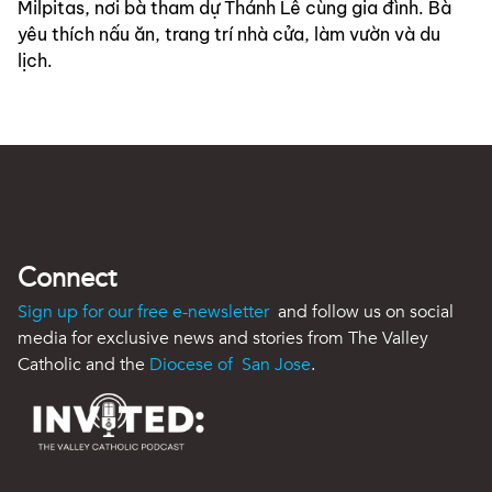
Milpitas, nơi bà tham dự Thánh Lễ cùng gia đình. Bà 
yêu thích nấu ăn, trang trí nhà cửa, làm vườn và du 
lịch.
Connect
Sign up for our free e-newsletter
and follow us on social
media for exclusive news and stories from The Valley
Catholic and the
Diocese of San Jose
.