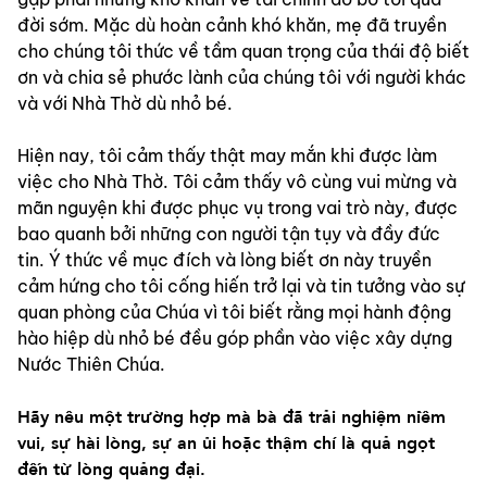
đời sớm. Mặc dù hoàn cảnh khó khăn, mẹ đã truyền 
cho chúng tôi thức về tầm quan trọng của thái độ biết 
ơn và chia sẻ phước lành của chúng tôi với người khác 
và với Nhà Thờ dù nhỏ bé.
Hiện nay, tôi cảm thấy thật may mắn khi được làm 
việc cho Nhà Thờ. Tôi cảm thấy vô cùng vui mừng và 
mãn nguyện khi được phục vụ trong vai trò này, được 
bao quanh bởi những con người tận tụy và đầy đức 
tin. Ý thức về mục đích và lòng biết ơn này truyền 
cảm hứng cho tôi cống hiến trở lại và tin tưởng vào sự 
quan phòng của Chúa vì tôi biết rằng mọi hành động 
hào hiệp dù nhỏ bé đều góp phần vào việc xây dựng 
Nước Thiên Chúa.
Hãy nêu một trường hợp mà bà đã trải nghiệm niềm 
vui, sự hài lòng, sự an ủi hoặc thậm chí là quả ngọt 
đến từ lòng quảng đại.