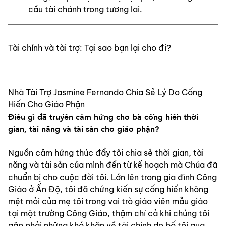
cầu tài chánh trong tương lai.
Tài chính và tài trợ: Tại sao bạn lại cho đi?
Nhà Tài Trợ Jasmine Fernando Chia Sẻ Lý Do Cống 
Hiến Cho Giáo Phận
Điều gì đã truyền cảm hứng cho bà cống hiến thời 
gian, tài năng và tài sản cho giáo phận?
Nguồn cảm hứng thúc đẩy tôi chia sẻ thời gian, tài 
năng và tài sản của mình đến từ kế hoạch mà Chúa đã 
chuẩn bị cho cuộc đời tôi. Lớn lên trong gia đình Công 
Giáo ở Ấn Độ, tôi đã chứng kiến sự cống hiến không 
mệt mỏi của mẹ tôi trong vai trò giáo viên mẫu giáo 
tại một trường Công Giáo, thậm chí cả khi chúng tôi 
gặp phải những khó khăn về tài chính do bố tôi qua 