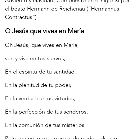
Adviento y Navidad. Compuesto en el siglo XI por
el beato Hermann de Reichenau (“Hermannus
Contractus”).
O Jesús que vives en María
Oh Jesús, que vives en María,
ven y vive en tus siervos,
En el espíritu de tu santidad,
En la plenitud de tu poder,
En la verdad de tus virtudes,
En la perfección de tus senderos,
En la comunión de tus misterios.
Reina en nosotros sobre todo poder adverso