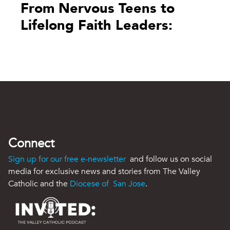
From Nervous Teens to
Lifelong Faith Leaders:
Connect
Sign up for our free e-newsletter
and follow us on social
media for exclusive news and stories from The Valley
Catholic and the
Diocese of San Jose
.