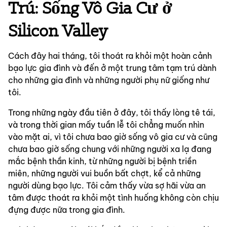
Trú: Sống Vô Gia Cư ở
Silicon Valley
Cách đây hai tháng, tôi thoát ra khỏi một hoàn cảnh 
bạo lực gia đình và đến ở một trung tâm tạm trú dành 
cho những gia đình và những người phụ nữ giống như 
tôi.
Trong những ngày đầu tiên ở đây, tôi thấy lòng tê tái, 
và trong thời gian mấy tuần lễ tôi chẳng muốn nhìn 
vào mặt ai, vì tôi chưa bao giờ sống vô gia cư và cũng 
chưa bao giờ sống chung với những người xa lạ đang 
mắc bệnh thần kinh, từ những người bị bệnh triền 
miên, những người vui buồn bất chợt, kể cả những 
người dùng bạo lực. Tôi cảm thấy vừa sợ hãi vừa an 
tâm được thoát ra khỏi một tình huống không còn chịu 
đựng được nữa trong gia đình.