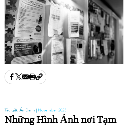
Share this on Facebook
Share this on X
Share this by email
Print this page
Copy the page address
Tác giả: Ẩn Danh |
November 2023
Những Hình Ảnh nơi Tạm