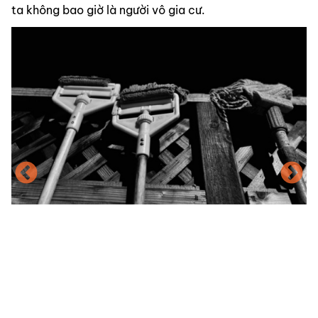
ta không bao giờ là người vô gia cư.