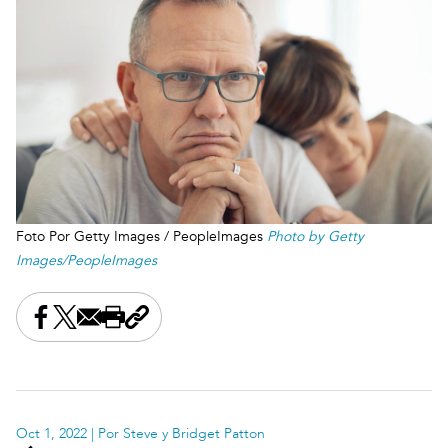
Foto Por Getty Images / PeopleImages
Photo by Getty
Images/PeopleImages
Share this on Facebook
Share this on X
Share this by email
Print this page
Copy the page address
Oct 1, 2022
| Por Steve y Bridget Patton